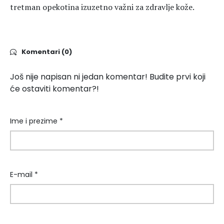
tretman opekotina izuzetno važni za zdravlje kože.
Komentari (0)
Još nije napisan ni jedan komentar! Budite prvi koji
će ostaviti komentar?!
Ime i prezime *
E-mail *