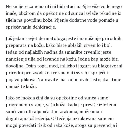
Ne smijete zanemariti ni hidrataciju. Pijte više vode nego
inače, obzirom da opekotine od sunca izvlače tekućine iz
tijela na površinu kože. Pijenje dodatne vode pomaže u
sprječavanju dehidracije.
Još jedan savjet dermatologa jeste i nanošenje prirodnih
preparata na kožu, kako biste ublažili crvenilo i bol.
Jedan od najlakših načina da smanjite crvenilo jeste
nanošenje ulja od lavande na kožu. Jedna kap može biti
dovoljna. Osim toga, med, mlijeko i jogurt su blagotvorni
prirodni proizvodi koji će smanjiti svrab i spriječiti
pojavu plikova. Napravite masku od ovih sastojaka i time
namažite kožu.
Iako se možda čini da su opekotine od sunca samo
privremeno stanje, vaša koža, kada je previše izložena
sunčevim ultraljubičastim zrakama, može imati
dugotrajna oštećenja. Oštećenja uzrokovana suncem
mogu povećati rizik od raka kože, stoga su prevencija i