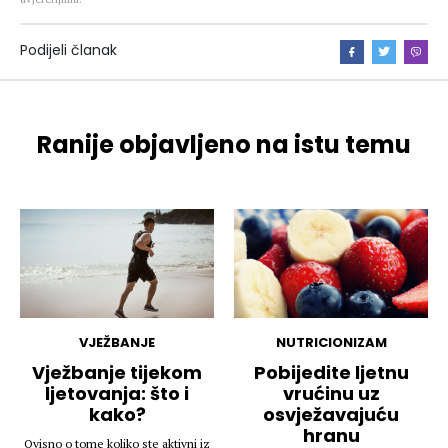
Podijeli članak
Ranije objavljeno na istu temu
VJEŽBANJE
NUTRICIONIZAM
Vježbanje tijekom
Pobijedite ljetnu
ljetovanja: što i
vrućinu uz
kako?
osvježavajuću
hranu
Ovisno o tome koliko ste aktivni iz