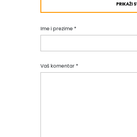
PRIKAŽI 
Ime i prezime *
Vaš komentar *