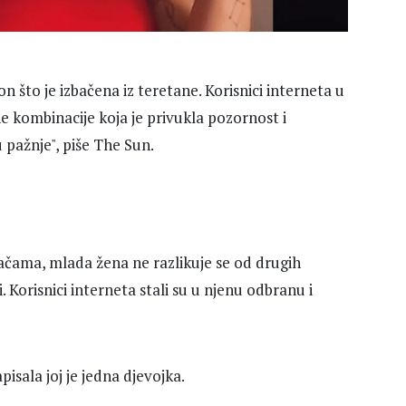
 što je izbačena iz teretane. Korisnici interneta u
ne kombinacije koja je privukla pozornost i
u pažnje", piše The Sun.
lačama, mlada žena ne razlikuje se od drugih
 Korisnici interneta stali su u njenu odbranu i
isala joj je jedna djevojka.