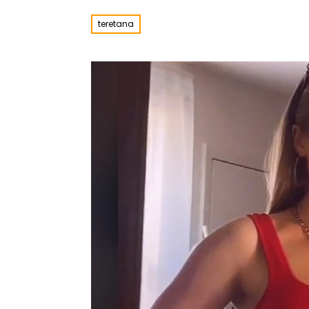
teretana