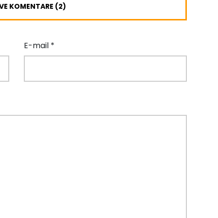
SVE KOMENTARE (
2
)
E-mail *