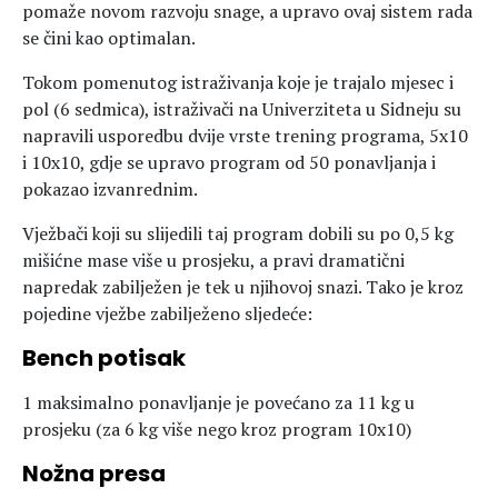
pomaže novom razvoju snage, a upravo ovaj sistem rada
se čini kao optimalan.
Tokom pomenutog istraživanja koje je trajalo mjesec i
pol (6 sedmica), istraživači na Univerziteta u Sidneju su
napravili usporedbu dvije vrste trening programa, 5x10
i 10x10, gdje se upravo program od 50 ponavljanja i
pokazao izvanrednim.
Vježbači koji su slijedili taj program dobili su po 0,5 kg
mišićne mase više u prosjeku, a pravi dramatični
napredak zabilježen je tek u njihovoj snazi. Tako je kroz
pojedine vježbe zabilježeno sljedeće:
Bench potisak
1 maksimalno ponavljanje je povećano za 11 kg u
prosjeku (za 6 kg više nego kroz program 10x10)
Nožna presa