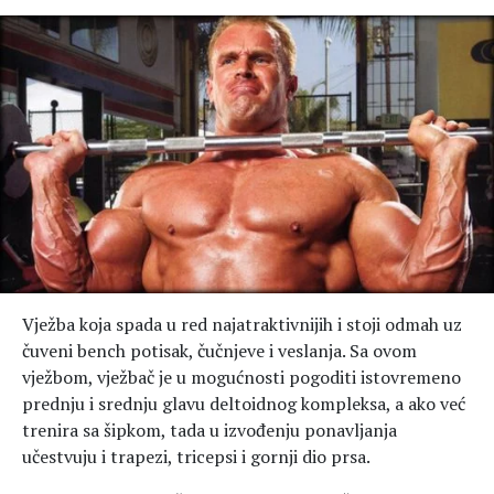
Vježba koja spada u red najatraktivnijih i stoji odmah uz
čuveni bench potisak, čučnjeve i veslanja. Sa ovom
vježbom, vježbač je u mogućnosti pogoditi istovremeno
prednju i srednju glavu deltoidnog kompleksa, a ako već
trenira sa šipkom, tada u izvođenju ponavljanja
učestvuju i trapezi, tricepsi i gornji dio prsa.