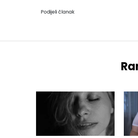
Podijeli članak
Ran