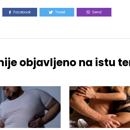
Facebook
Tweet
Send
ije objavljeno na istu 