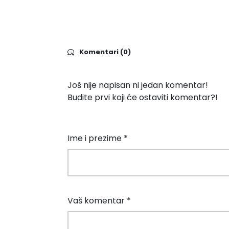
Komentari (0)
Još nije napisan ni jedan komentar!
Budite prvi koji će ostaviti komentar?!
Ime i prezime *
Vaš komentar *