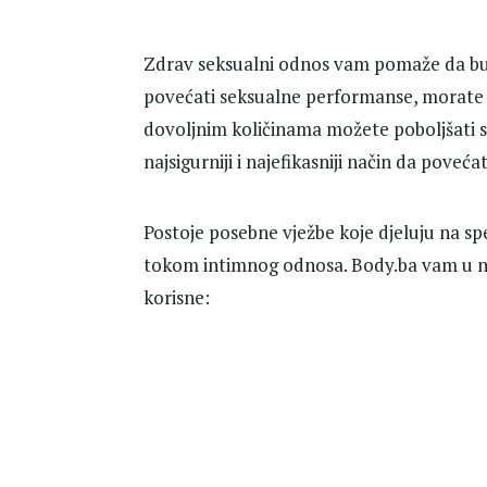
Zdrav seksualni odnos vam pomaže da bude
povećati seksualne performanse, morate 
dovoljnim količinama možete poboljšati se
najsigurniji i najefikasniji način da poveć
Postoje posebne vježbe koje djeluju na sp
tokom intimnog odnosa. Body.ba vam u na
korisne: