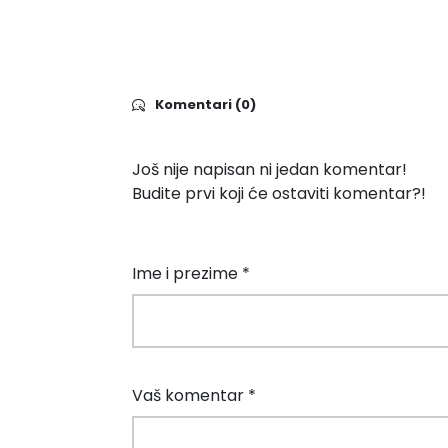
Komentari (0)
Još nije napisan ni jedan komentar!
Budite prvi koji će ostaviti komentar?!
Ime i prezime *
Vaš komentar *