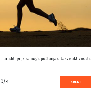
a uraditi prije samog upuštanja u takve aktivnosti.
0/4
KRENI