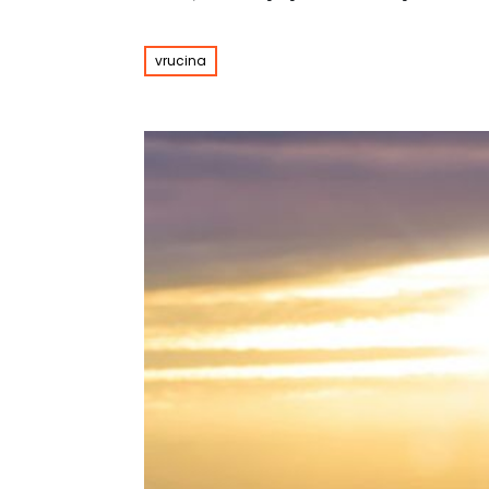
vrucina