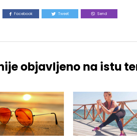
Facebook
Tweet
Send
ije objavljeno na istu 