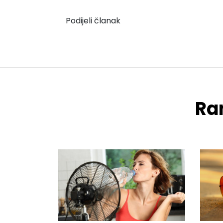
Podijeli članak
Ran