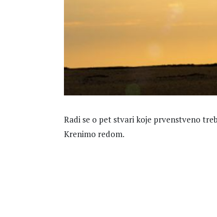
Radi se o pet stvari koje prvenstveno treb
Krenimo redom.