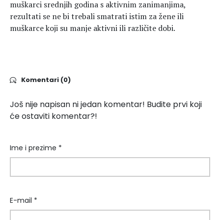
muškarci srednjih godina s aktivnim zanimanjima,
rezultati se ne bi trebali smatrati istim za žene ili
muškarce koji su manje aktivni ili različite dobi.
Komentari (0)
Još nije napisan ni jedan komentar! Budite prvi koji
će ostaviti komentar?!
Ime i prezime *
E-mail *