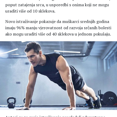
poput zatajenja srca, u usporedbi s onima koji ne mogu
uraditi više od 10 sklekova.
Novo istraživanje pokazuje da muškarci srednjih godina
imaju 96% manju vjerovatnost od razvoja srčanih bolesti
ako mogu uraditi više od 40 sklekova u jednom pokušaju.