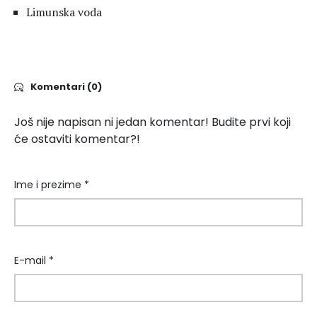
Limunska voda
Komentari (0)
Još nije napisan ni jedan komentar! Budite prvi koji
će ostaviti komentar?!
Ime i prezime *
E-mail *