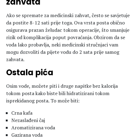
zahvata
Ako se spremate za medicinski zahvat, često se savjetuje
da postite 8-12 sati prije toga. Ova vrsta posta obično
osigurava prazan želudac tokom operacije, što smanjuje
rizik od komplikacija poput povraćanja. Obzirom da se
voda lako probavlja, neki medicinski stručnjaci vam
mogu dozvoliti da pijete vodu do 2 sata prije samog
zahvata.
Ostala pića
Osim vode, možete piti i druge napitke bez kalorija
tokom posta kako biste bili hidratizirani tokom
isprekidanog posta. To može biti:
Crna kafa
Nezaslađeni čaj
Aromatizirana voda
Gazirana voda