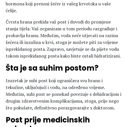
hormona koji prenosi šećer iz vašeg krvotoka u vaše
ćelije.
Čvrsta hrana prekida vaš post i dovodi do promjene
stanja tijela. Vaš organizam u tom periodu razgrađuje i
probavlja hranu. Međutim, voda neće utjecati na razinu
šećera ili inzulina u krvi, stoga je možete piti za vrijeme
isprekidanog posta. Zapravo, savjetuje se da pijete vodu
tokom isprekidanog posta kako biste ostali hidratizirani.
Šta je sa suhim postom?
Izuzetak je suhi post koji ograničava svu hranu i
tekućine, uključujući i vodu, na određeno vrijeme.
Međutim, suhi post se ponekad povezuje s dehidracijom i
drugim zdravstvenim komplikacijama, stoga, prije nego
što pokušate, definitivno porazgovarajte s doktorom.
Post prije medicinskih