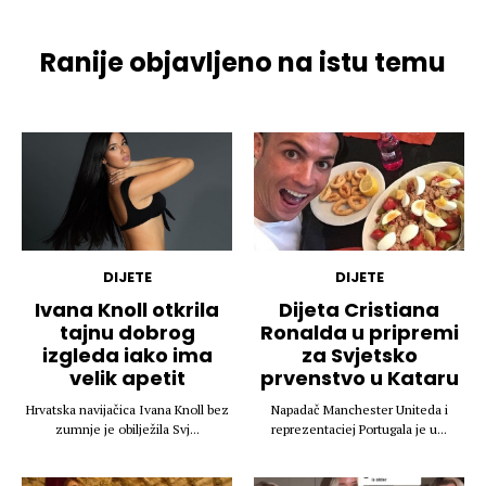
Ranije objavljeno na istu temu
DIJETE
DIJETE
Ivana Knoll otkrila
Dijeta Cristiana
tajnu dobrog
Ronalda u pripremi
izgleda iako ima
za Svjetsko
velik apetit
prvenstvo u Kataru
Hrvatska navijačica Ivana Knoll bez
Napadač Manchester Uniteda i
zumnje je obilježila Svj...
reprezentaciej Portugala je u...