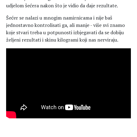
udjelom šećera nakon što je vidio da daje rezultate.
Šećer se nalazi u mnogim namirnicama i nije baš
jednostavno kontrolisati ga, ali manje - više svi znamo
koje stvari treba u potpunosti izbjegavati da se dobiju
željeni rezultati i skinu kilogrami koji nas nerviraju.