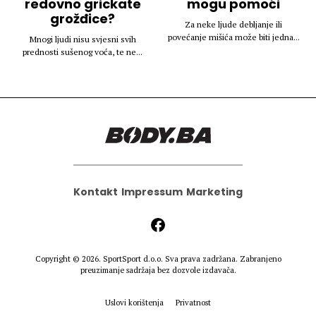
redovno grickate
mogu pomoći
grožđice?
Za neke ljude debljanje ili
povećanje mišića može biti jedna...
Mnogi ljudi nisu svjesni svih
prednosti sušenog voća, te ne...
Kontakt
Impressum
Marketing
Copyright © 2026.
SportSport d.o.o.
Sva prava zadržana. Zabranjeno
preuzimanje sadržaja bez dozvole izdavača.
Uslovi korištenja
Privatnost