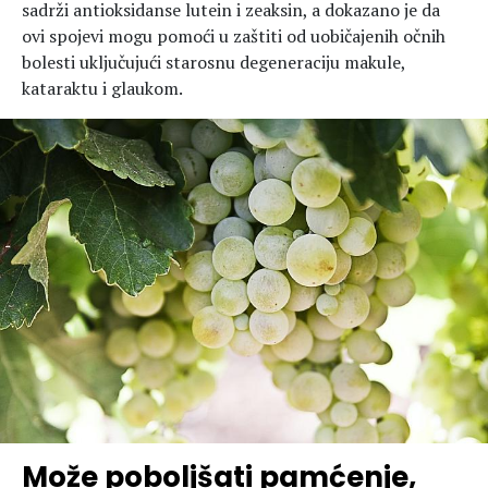
sadrži antioksidanse lutein i zeaksin, a dokazano je da
ovi spojevi mogu pomoći u zaštiti od uobičajenih očnih
bolesti uključujući starosnu degeneraciju makule,
kataraktu i glaukom.
Može poboljšati pamćenje,