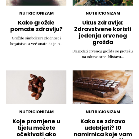
NUTRICIONIZAM
NUTRICIONIZAM
Kako grožđe
Ukus zdravlja:
pomaže zdravlju?
Zdravstvene koristi
jedenja crvenog
Grožđe simbolizira plodnost i
grožđa
bogatstvo, a već znate da je o...
Blagodati crvenog grožđa se protežu
na zdravo srce, blistavu...
NUTRICIONIZAM
NUTRICIONIZAM
Koje promjene u
Kako se zdravo
tijelu možete
udebljati? 10
očekivati ako
namirnica koje vam