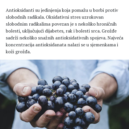
Antioksidanti su jedinjenja koja pomažu u borbi protiv
slobodnih radikala. Oksidativni stres uzrokovan
slobodnim radikalima povezan je s nekoliko hroničnih
bolesti, uključujući dijabetes, rak i bolesti srca. Grožđe
sadrži nekoliko snažnih antioksidativnih spojeva. Najveća
koncentracija antioksidanata nalazi se u sjemenkama i
koži grožđa.