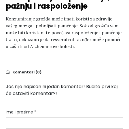
pažnju i raspoloženje
Konzumiranje grožđa može imati koristi za zdravlje
vašeg mozga i poboljšati pamćenje. Sok od grožđa vam
može biti koristan, te povećava raspoloženje i pamćenje.
Uz to, dokazano je da resveratrol također može pomoći
u zaštiti od Alzheimerove bolesti.
Komentari (0)
Još nije napisan ni jedan komentar! Budite prvi koji
će ostaviti komentar?!
Ime i prezime *