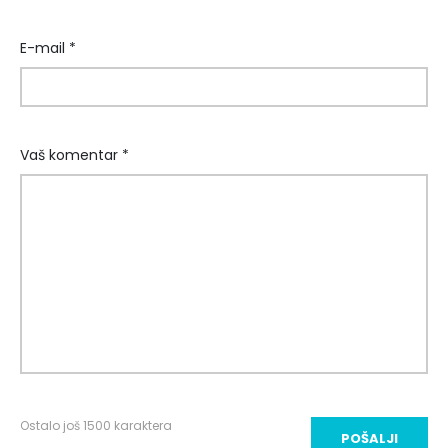
E-mail *
Vaš komentar *
Ostalo još
1500
karaktera
POŠALJI