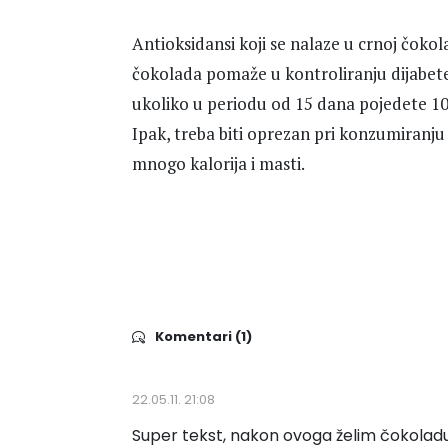
Antioksidansi koji se nalaze u crnoj čokol
čokolada pomaže u kontroliranju dijabetes
ukoliko u periodu od 15 dana pojedete 100 
Ipak, treba biti oprezan pri konzumiranju 
mnogo kalorija i masti.
Komentari (1)
22.05.11. 21:08
Super tekst, nakon ovoga želim čokoladu