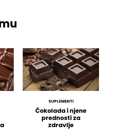
temu
SUPLEMENTI
Čokolada i njene
prednosti za
ša
zdravlje