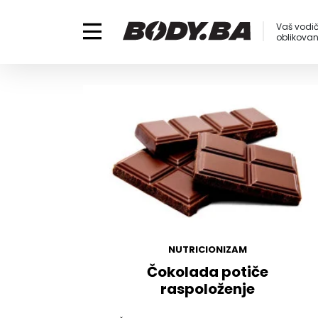
Vaš vodič
oblikovanj
NUTRICIONIZAM
Čokolada potiče
raspoloženje