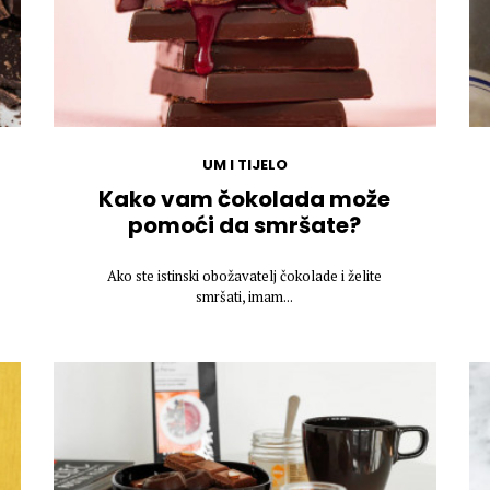
UM I TIJELO
Kako vam čokolada može
pomoći da smršate?
Ako ste istinski obožavatelj čokolade i želite
smršati, imam...