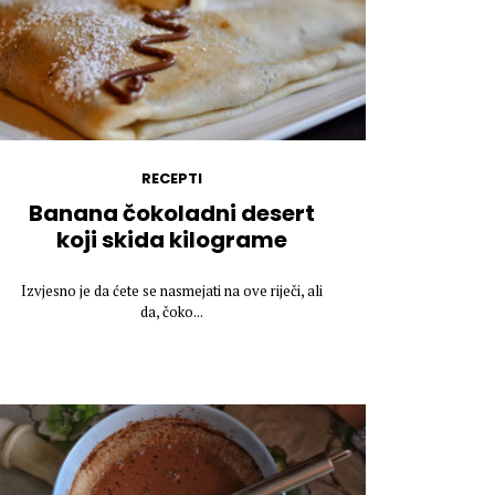
RECEPTI
Banana čokoladni desert
koji skida kilograme
Izvjesno je da ćete se nasmejati na ove riječi, ali
da, čoko...