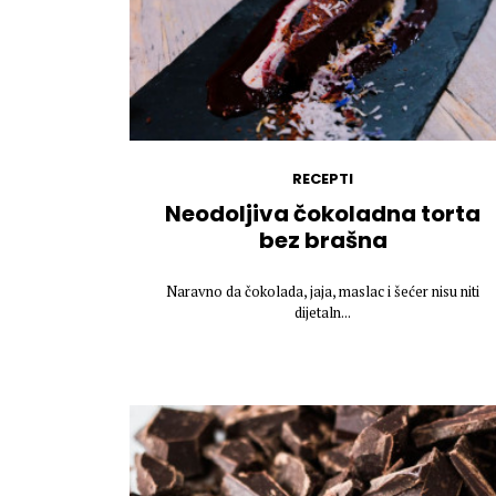
RECEPTI
Neodoljiva čokoladna torta
bez brašna
Naravno da čokolada, jaja, maslac i šećer nisu niti
dijetaln...