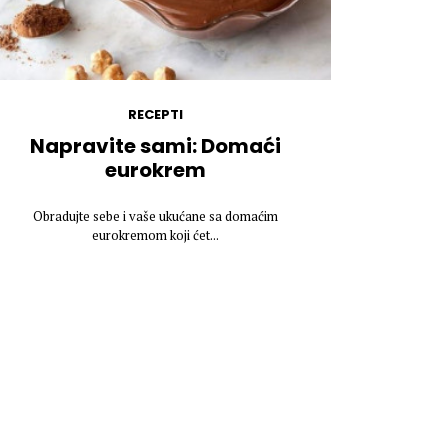
RECEPTI
Napravite sami: Domaći
eurokrem
Obradujte sebe i vaše ukućane sa domaćim
eurokremom koji ćet...