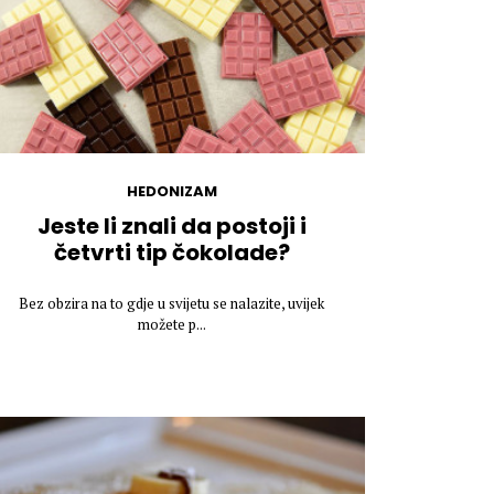
HEDONIZAM
Jeste li znali da postoji i
četvrti tip čokolade?
Bez obzira na to gdje u svijetu se nalazite, uvijek
možete p...