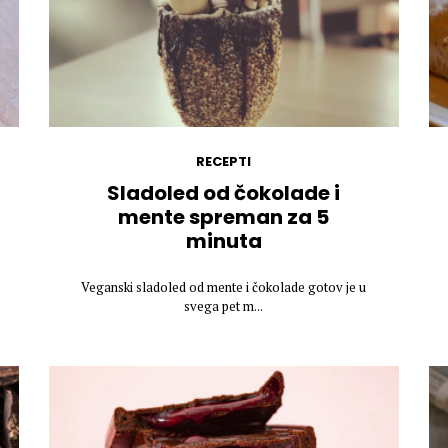
RECEPTI
Sladoled od čokolade i
mente spreman za 5
minuta
Veganski sladoled od mente i čokolade gotov je u
svega pet m...