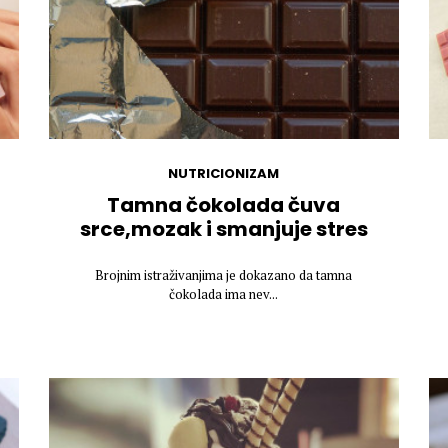
NUTRICIONIZAM
Tamna čokolada čuva
srce,mozak i smanjuje stres
Brojnim istraživanjima je dokazano da tamna
čokolada ima nev...