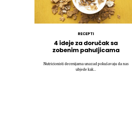
RECEPTI
4 ideje za doručak sa
zobenim pahuljicama
Nutricionisti decenijama unazad pokušavaju da nas
ubjede kak...