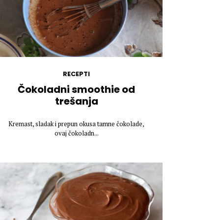
RECEPTI
Čokoladni smoothie od
trešanja
Kremast, sladak i prepun okusa tamne čokolade,
ovaj čokoladn...