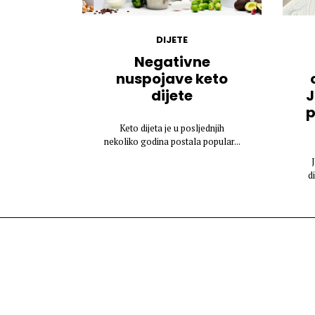
DIJETE
Negativne
nuspojave keto
dijete
J
p
Keto dijeta je u posljednjih
nekoliko godina postala popular...
d