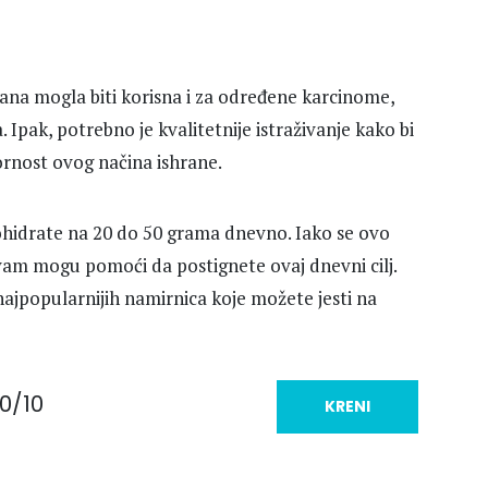
rana mogla biti korisna i za određene karcinome,
 Ipak, potrebno je kvalitetnije istraživanje kako bi
ornost ovog načina ishrane.
ohidrate na 20 do 50 grama dnevno. Iako se ovo
vam mogu pomoći da postignete ovaj dnevni cilj.
jpopularnijih namirnica koje možete jesti na
0/10
KRENI