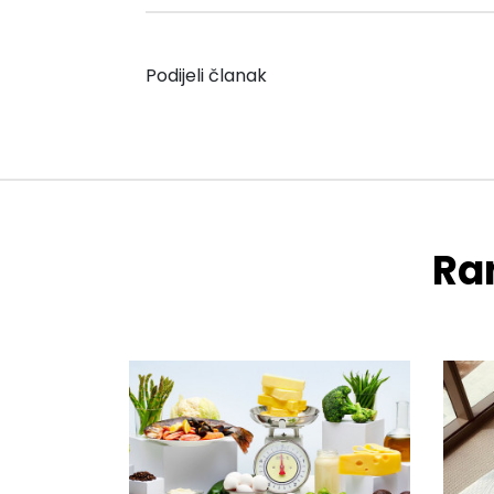
Podijeli članak
Ran