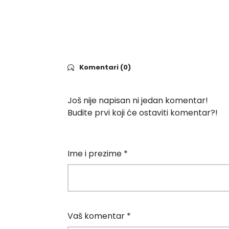
Komentari (0)
Još nije napisan ni jedan komentar!
Budite prvi koji će ostaviti komentar?!
Ime i prezime *
Vaš komentar *