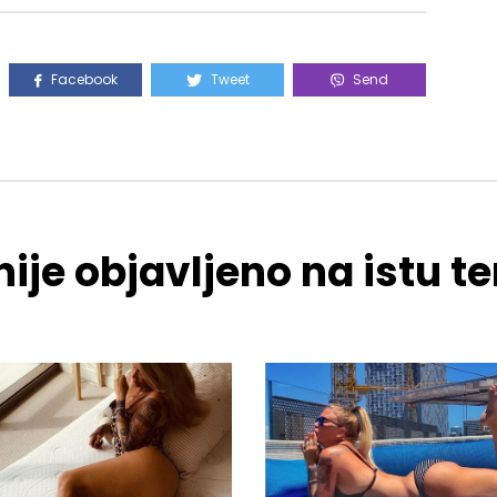
Facebook
Tweet
Send
ije objavljeno na istu 