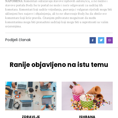
NAPOMENA:
Komentari odražavaju stavove njihovih autora/ica, a ne nužno i
stavove portala Body.ba te portal ne može i neće odgovarati za sadržaj tih
kometara. Komentari koji sadrže vrijeđanja, psovanja i vulgaran riječnik mogu biti
uklonjeni bez najave i objašnjenja, ali to ne obavezuje Body.ba da obriše sve
komentare koji krše pravila. Čitanjem prihvatate mogućnost da među
komentarima mogu biti pronađeni sadržaji koji mogu biti u suprotnosti sa vašim
uvjerenjima.
Podijeli članak
Ranije objavljeno na istu temu
ZDRAVLJE
ISHRANA