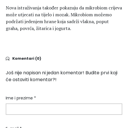
Nova istraživanja također pokazuju da mikrobiom crijeva
može utjecati na tijelo i mozak. Mikrobiom možemo
podržati jedenjem hrane koja sadrži vlakna, poput
graha, povrća, žitarica i jogurta.
Komentari (0)
Još nije napisan ni jedan komentar! Budite prvi koji
će ostaviti komentar?!
Ime i prezime *