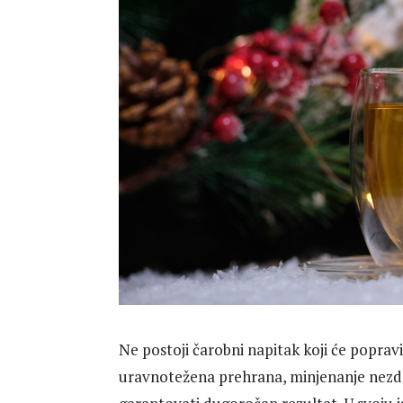
Ne postoji čarobni napitak koji će poprav
uravnotežena prehrana, minjenanje nezdr