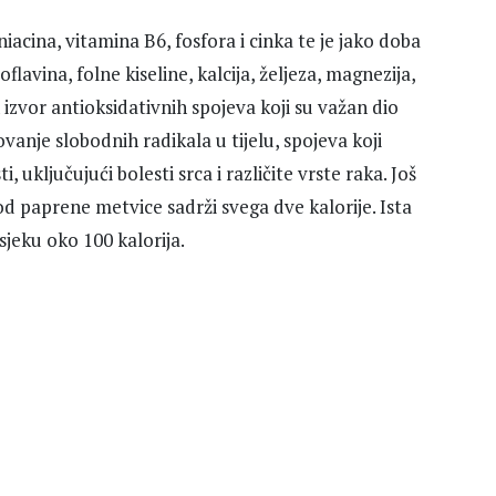
niacina, vitamina B6, fosfora i cinka te je jako doba
oflavina, folne kiseline, kalcija, željeza, magnezija,
 izvor antioksidativnih spojeva koji su važan dio
anje slobodnih radikala u tijelu, spojeva koji
 uključujući bolesti srca i različite vrste raka. Još
 od paprene metvice sadrži svega dve kalorije. Ista
sjeku oko 100 kalorija.