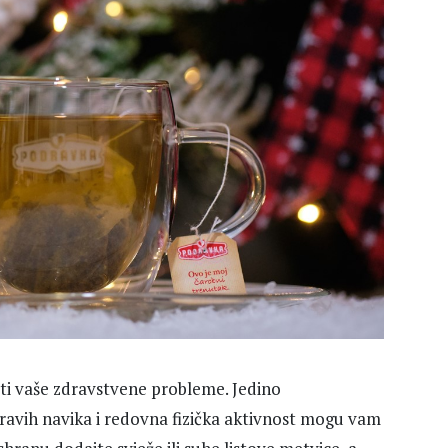
iti vaše zdravstvene probleme. Jedino
avih navika i redovna fizička aktivnost mogu vam