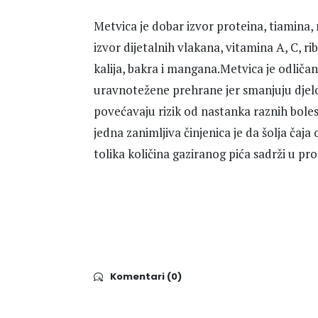
Metvica je dobar izvor proteina, tiamina, 
izvor dijetalnih vlakana, vitamina A, C, rib
kalija, bakra i mangana.Metvica je odličan
uravnotežene prehrane jer smanjuju djelov
povećavaju rizik od nastanka raznih bolesti,
jedna zanimljiva činjenica je da šolja čaja
tolika količina gaziranog pića sadrži u pro
Komentari (0)