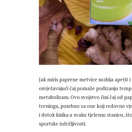
Jak miris paprene metvice suzbija apetit 
osvježavajući čaj pomaže podizanju tempe
metabolizam. Ovo svojstvo čini čaj od p
treninga, posebno za one koji redovno vj
i dotok kisika u svaku tjelesnu stanicu, št
sportske izdržljivosti.