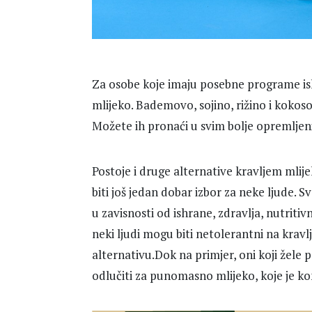
Za osobe koje imaju posebne programe ishra
mlijeko. Bademovo, sojino, rižino i kokoso
Možete ih pronaći u svim bolje opremlje
Postoje i druge alternative kravljem mlij
biti još jedan dobar izbor za neke ljude. 
u zavisnosti od ishrane, zdravlja, nutritivn
neki ljudi mogu biti netolerantni na kravl
alternativu.Dok na primjer, oni koji žele 
odlučiti za punomasno mlijeko, koje je kon