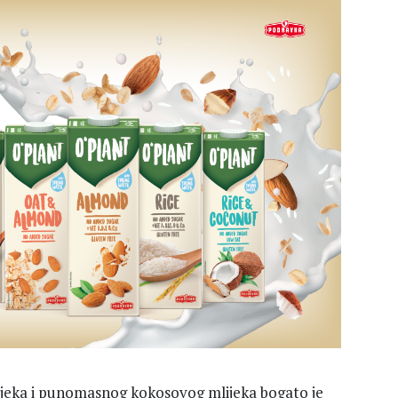
eka i punomasnog kokosovog mlijeka bogato je