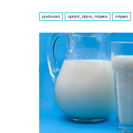
podravka
oplant_biljna_mlijeka
mlijeko