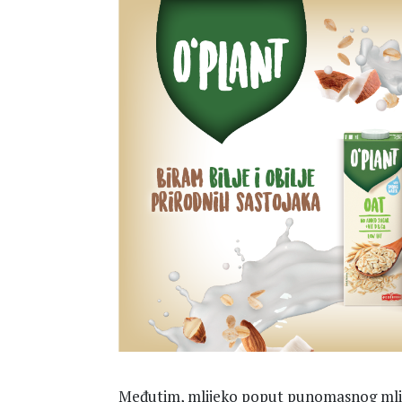
Međutim, mlijeko poput punomasnog mlij