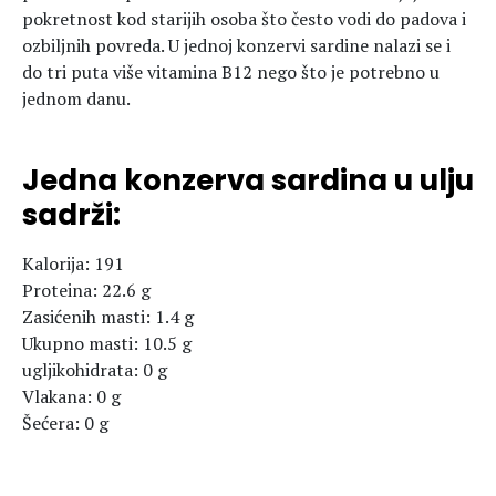
pokretnost kod starijih osoba što često vodi do padova i
ozbiljnih povreda. U jednoj konzervi sardine nalazi se i
do tri puta više vitamina B12 nego što je potrebno u
jednom danu.
Jedna konzerva sardina u ulju
sadrži:
Kalorija: 191
Proteina: 22.6 g
Zasićenih masti: 1.4 g
Ukupno masti: 10.5 g
ugljikohidrata: 0 g
Vlakana: 0 g
Šećera: 0 g