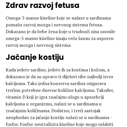
Zdrav razvoj fetusa
Omega-3 masne kiseline koje se nalaze u sardinama
pomažu razvoj mozga i nervnog sistema fetusa.
Dokazano je da bebe žena koje u trudnoći nisu unosile
omega-3 masne kiseline imaju veću šansu za usporen
razvoj mozga i nervnog sistema.
Jačanje kostiju
Kada jedete sardine, jedete ih sa kostima i kožom, a
dokazano je da su upravo ti dijelovi ribe najbolji izvor
kalcijuma. Tako jedna konzerva sardina osigurava
trećinu potrebne dnevne količine kalcijuma. Također,
vitamin D koji je igra značajnu ulogu u apsorbciji
kalcijuma u organizmu, nalazi se u sardinama u
značajnim količinama. Dodatno, i treći sastojak
neophodan za jačanje kostiju nalazi se u sardinama -
fosfor. Fosfor neutralizira kiseline koje mogu oslabiti