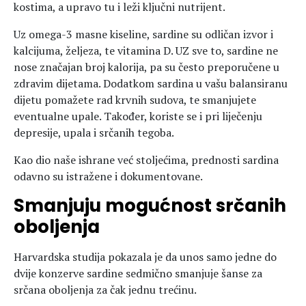
kostima, a upravo tu i leži ključni nutrijent.
Uz omega-3 masne kiseline, sardine su odličan izvor i
kalcijuma, željeza, te vitamina D. UZ sve to, sardine ne
nose značajan broj kalorija, pa su često preporučene u
zdravim dijetama. Dodatkom sardina u vašu balansiranu
dijetu pomažete rad krvnih sudova, te smanjujete
eventualne upale. Također, koriste se i pri liječenju
depresije, upala i srčanih tegoba.
Kao dio naše ishrane već stoljećima, prednosti sardina
odavno su istražene i dokumentovane.
Smanjuju mogućnost srčanih
oboljenja
Harvardska studija pokazala je da unos samo jedne do
dvije konzerve sardine sedmično smanjuje šanse za
srčana oboljenja za čak jednu trećinu.