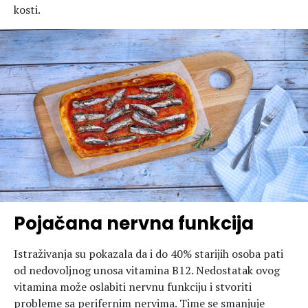
kosti.
Pojačana nervna funkcija
Istraživanja su pokazala da i do 40% starijih osoba pati
od nedovoljnog unosa vitamina B12. Nedostatak ovog
vitamina može oslabiti nervnu funkciju i stvoriti
probleme sa perifernim nervima. Time se smanjuje