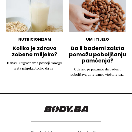
NUTRICIONIZAM
UM I TIJELO
Koliko je zdravo
Da li bademi zaista
zobeno mlijeko?
pomažu poboljšanju
pamćenja?
Danas u trgovinama postoji mnogo
vrsta mlijeka, toliko da ih...
Odavno je poznato da bademi
poboljšavaju ne samo vještine pa...