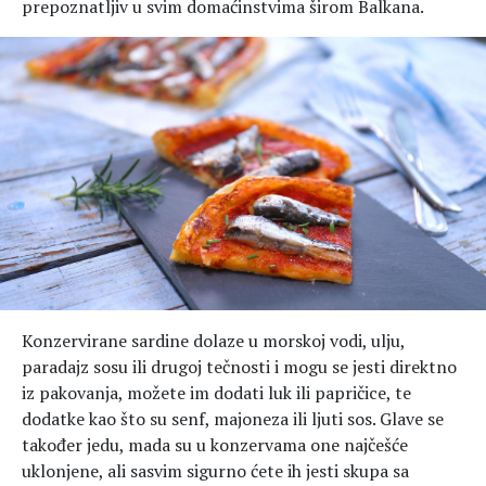
prepoznatljiv u svim domaćinstvima širom Balkana.
Konzervirane sardine dolaze u morskoj vodi, ulju,
paradajz sosu ili drugoj tečnosti i mogu se jesti direktno
iz pakovanja, možete im dodati luk ili papričice, te
dodatke kao što su senf, majoneza ili ljuti sos. Glave se
također jedu, mada su u konzervama one najčešće
uklonjene, ali sasvim sigurno ćete ih jesti skupa sa