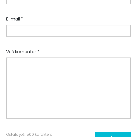
E-mail *
Vaš komentar *
Ostalo još
1500
karaktera