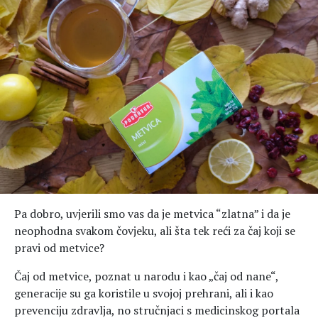
Pa dobro, uvjerili smo vas da je metvica “zlatna” i da je
neophodna svakom čovjeku, ali šta tek reći za čaj koji se
pravi od metvice?
Čaj od metvice, poznat u narodu i kao „čaj od nane“,
generacije su ga koristile u svojoj prehrani, ali i kao
prevenciju zdravlja, no stručnjaci s medicinskog portala