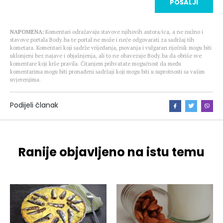
POŠALJI
NAPOMENA:
Komentari odražavaju stavove njihovih autora/ica, a ne nužno i
stavove portala Body.ba te portal ne može i neće odgovarati za sadržaj tih
kometara. Komentari koji sadrže vrijeđanja, psovanja i vulgaran riječnik mogu biti
uklonjeni bez najave i objašnjenja, ali to ne obavezuje Body.ba da obriše sve
komentare koji krše pravila. Čitanjem prihvatate mogućnost da među
komentarima mogu biti pronađeni sadržaji koji mogu biti u suprotnosti sa vašim
uvjerenjima.
Podijeli članak
Ranije objavljeno na istu temu