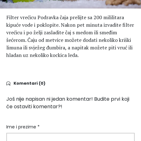
Filter vrećicu Podravka čaja prelijte sa 200 mililitara
kipuće vode i poklopite. Nakon pet minuta izvadite filter
vrećicu i po želji zasladite čaj s medom ili smeđim
šećerom. Čaju od metvice možete dodati nekoliko kriški
limuna ili svježeg đumbira, a napitak možete piti vruć ili
hladan uz nekoliko kockica leda.
Komentari (0)
Još nije napisan ni jedan komentar! Budite prvi koji
će ostaviti komentar?!
Ime i prezime *