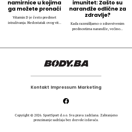
namirnice u kojima
imunitet: Zašto su
ga možete pronaći
narandže odlične za
zdravlje?
Vitamin D je često predmet
istraživanja. Nedostatak ovog vit...
Kada razmišljamo o zdravstvenim
prednostima narandže, većino...
Kontakt
Impressum
Marketing
Copyright © 2026.
SportSport d.o.o.
Sva prava zadržana. Zabranjeno
preuzimanje sadržaja bez dozvole izdavača.