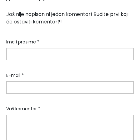
Još nije napisan ni jedan komentar! Budite prvi koji
će ostaviti komentar?!
Ime i prezime *
E-mail *
Vaš komentar *