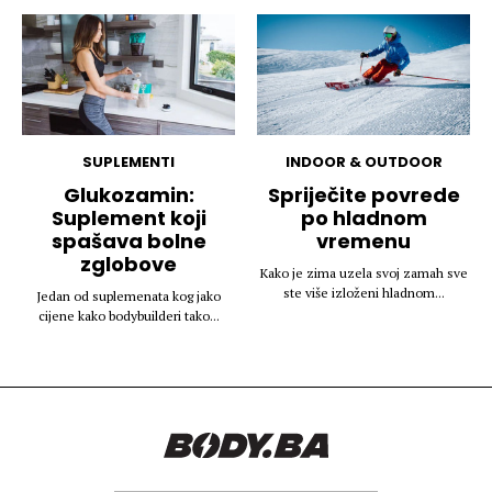
SUPLEMENTI
INDOOR & OUTDOOR
Glukozamin:
Spriječite povrede
Suplement koji
po hladnom
spašava bolne
vremenu
zglobove
Kako je zima uzela svoj zamah sve
ste više izloženi hladnom...
Jedan od suplemenata kog jako
cijene kako bodybuilderi tako...