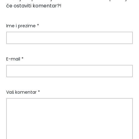
će ostaviti komentar?!
Ime i prezime *
E-mail *
Vaš komentar *