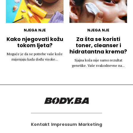
NJEGA NJE
NJEGA NJE
Kako njegovati kožu
Za šta se koristi
tokom ljeta?
toner, cleanser i
hidratantna krema?
Moguće je da se potrebe vaše kože
mijenjaju kada dođu visoke...
Sjajna koža nije samo rezultat
genetike. Vaše svakodnevne na...
Kontakt
Impressum
Marketing