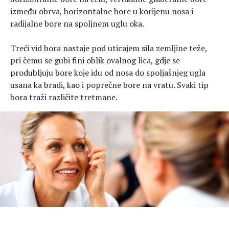
između obrva, horizontalne bore u korijenu nosa i
radijalne bore na spoljnem uglu oka.
Treći vid bora nastaje pod uticajem sila zemljine teže,
pri čemu se gubi fini oblik ovalnog lica, gdje se
produbljuju bore koje idu od nosa do spoljašnjeg ugla
usana ka bradi, kao i poprečne bore na vratu. Svaki tip
bora traži različite tretmane.