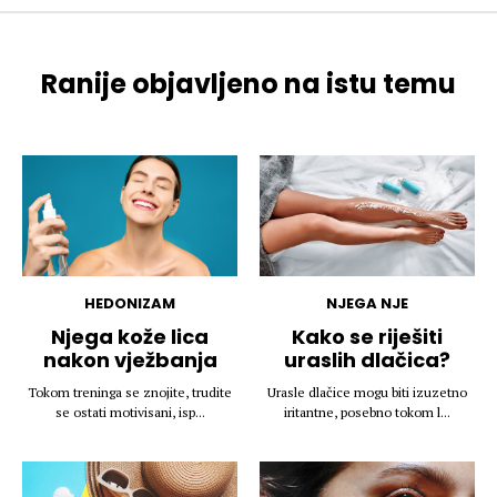
Ranije objavljeno na istu temu
HEDONIZAM
NJEGA NJE
Njega kože lica
Kako se riješiti
nakon vježbanja
uraslih dlačica?
Tokom treninga se znojite, trudite
Urasle dlačice mogu biti izuzetno
se ostati motivisani, isp...
iritantne, posebno tokom l...