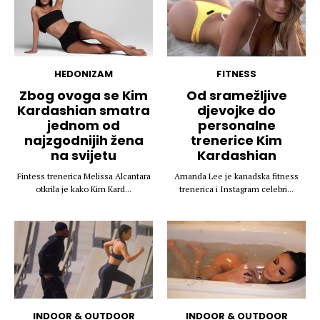
HEDONIZAM
FITNESS
Zbog ovoga se Kim
Od sramežljive
Kardashian smatra
djevojke do
jednom od
personalne
najzgodnijih žena
trenerice Kim
na svijetu
Kardashian
Fintess trenerica Melissa Alcantara
Amanda Lee je kanadska fitness
otkrila je kako Kim Kard...
trenerica i Instagram celebri...
INDOOR & OUTDOOR
INDOOR & OUTDOOR