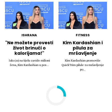
ISHRANA
FITNESS
"Ne možete provesti
Kim Kardashian i
život brinući o
pilula za
kalorijama!"
mršavljenje
Iako joj na tijelu zavide milioni
Kim Kardashian promoviše
žena, Kim Kardashian u pos...
QuickTrim pilule za mršavljenje
po...