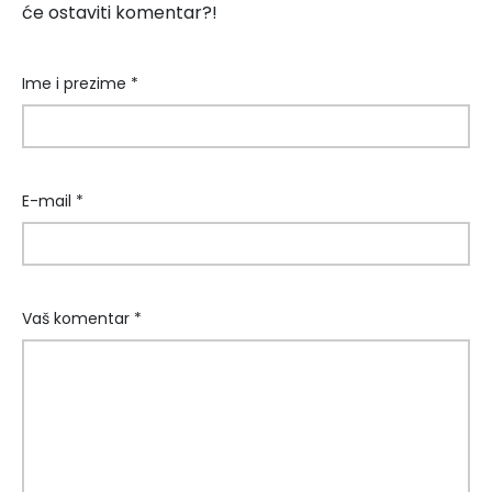
će ostaviti komentar?!
Ime i prezime *
E-mail *
Vaš komentar *