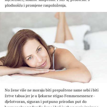
plodnošću i promjene raspoloženja.
No žene više ne moraju biti prepuštene same sebi i biti
žrtve tabua jer je u ljekarne stigao Femmenessence -
djelotvoran, siguran i potpuno prirodan put do