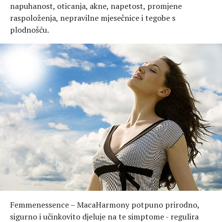
napuhanost, oticanja, akne, napetost, promjene
raspoloženja, nepravilne mjesečnice i tegobe s
plodnošću.
Femmenessence – MacaHarmony potpuno prirodno,
sigurno i učinkovito djeluje na te simptome - regulira