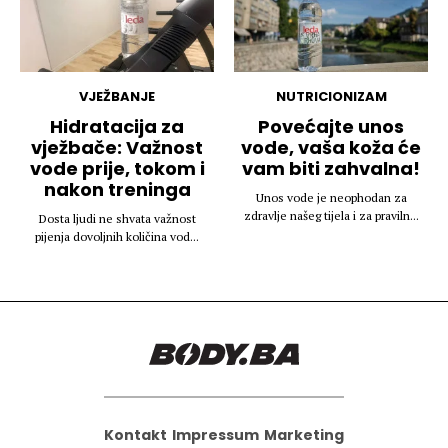
VJEŽBANJE
NUTRICIONIZAM
Hidratacija za
Povećajte unos
vježbače: Važnost
vode, vaša koža će
vode prije, tokom i
vam biti zahvalna!
nakon treninga
Unos vode je neophodan za
zdravlje našeg tijela i za praviln...
Dosta ljudi ne shvata važnost
pijenja dovoljnih količina vod...
Kontakt
Impressum
Marketing