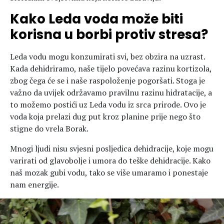
Kako Leda voda može biti
korisna u borbi protiv stresa?
Leda vodu mogu konzumirati svi, bez obzira na uzrast.
Kada dehidriramo, naše tijelo povećava razinu kortizola,
zbog čega će se i naše raspoloženje pogoršati. Stoga je
važno da uvijek održavamo pravilnu razinu hidratacije, a
to možemo postići uz Leda vodu iz srca prirode. Ovo je
voda koja prelazi dug put kroz planine prije nego što
stigne do vrela Borak.
Mnogi ljudi nisu svjesni posljedica dehidracije, koje mogu
varirati od glavobolje i umora do teške dehidracije. Kako
naš mozak gubi vodu, tako se više umaramo i ponestaje
nam energije.