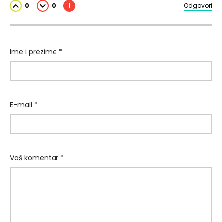
!
0
0
Odgovori
Ime i prezime *
E-mail *
Vaš komentar *