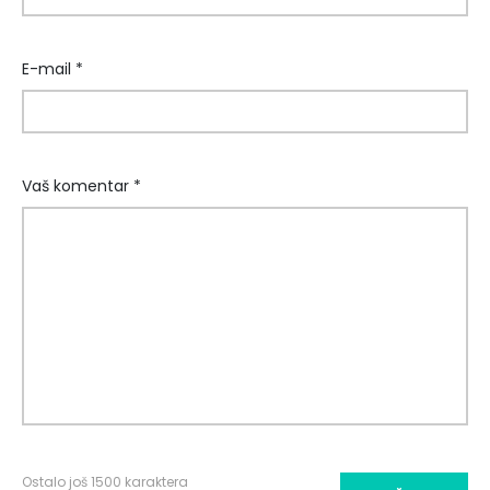
E-mail *
Vaš komentar *
Ostalo još
1500
karaktera