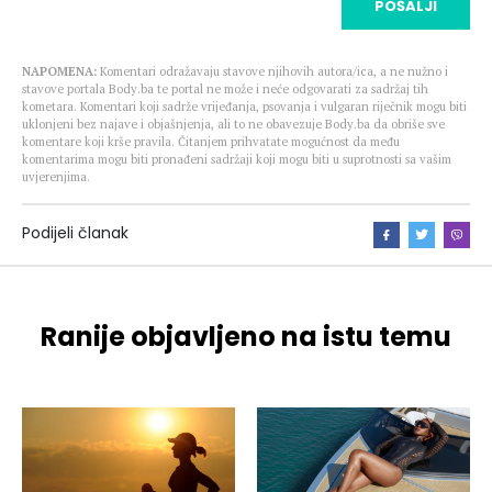
POŠALJI
NAPOMENA:
Komentari odražavaju stavove njihovih autora/ica, a ne nužno i
stavove portala Body.ba te portal ne može i neće odgovarati za sadržaj tih
kometara. Komentari koji sadrže vrijeđanja, psovanja i vulgaran riječnik mogu biti
uklonjeni bez najave i objašnjenja, ali to ne obavezuje Body.ba da obriše sve
komentare koji krše pravila. Čitanjem prihvatate mogućnost da među
komentarima mogu biti pronađeni sadržaji koji mogu biti u suprotnosti sa vašim
uvjerenjima.
Podijeli članak
Ranije objavljeno na istu temu