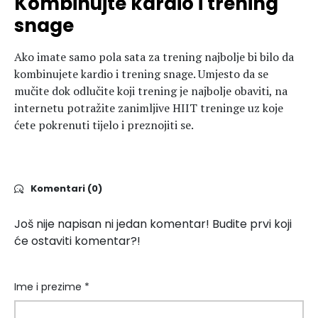
Kombinujte kardio i trening
snage
Ako imate samo pola sata za trening najbolje bi bilo da
kombinujete kardio i trening snage. Umjesto da se
mučite dok odlučite koji trening je najbolje obaviti, na
internetu potražite zanimljive HIIT treninge uz koje
ćete pokrenuti tijelo i preznojiti se.
Komentari (0)
Još nije napisan ni jedan komentar! Budite prvi koji
će ostaviti komentar?!
Ime i prezime *