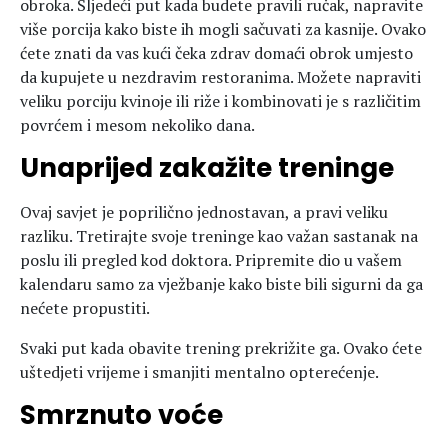
obroka. Sljedeći put kada budete pravili ručak, napravite
više porcija kako biste ih mogli sačuvati za kasnije. Ovako
ćete znati da vas kući čeka zdrav domaći obrok umjesto
da kupujete u nezdravim restoranima. Možete napraviti
veliku porciju kvinoje ili riže i kombinovati je s različitim
povrćem i mesom nekoliko dana.
Unaprijed zakažite treninge
Ovaj savjet je poprilično jednostavan, a pravi veliku
razliku. Tretirajte svoje treninge kao važan sastanak na
poslu ili pregled kod doktora. Pripremite dio u vašem
kalendaru samo za vježbanje kako biste bili sigurni da ga
nećete propustiti.
Svaki put kada obavite trening prekrižite ga. Ovako ćete
uštedjeti vrijeme i smanjiti mentalno opterećenje.
Smrznuto voće