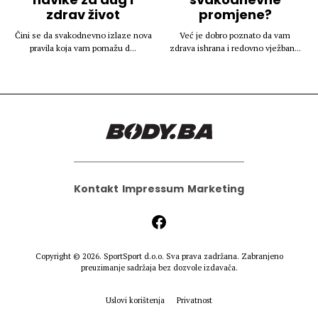
zdrav život
promjene?
Čini se da svakodnevno izlaze nova
Već je dobro poznato da vam
pravila koja vam pomažu d...
zdrava ishrana i redovno vježban...
Kontakt
Impressum
Marketing
Copyright © 2026.
SportSport d.o.o.
Sva prava zadržana. Zabranjeno
preuzimanje sadržaja bez dozvole izdavača.
Uslovi korištenja
Privatnost