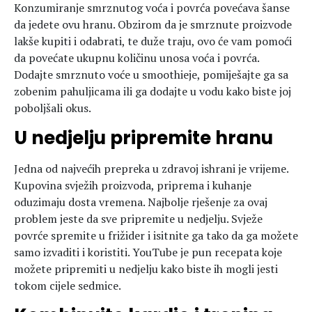
Konzumiranje smrznutog voća i povrća povećava šanse
da jedete ovu hranu. Obzirom da je smrznute proizvode
lakše kupiti i odabrati, te duže traju, ovo će vam pomoći
da povećate ukupnu količinu unosa voća i povrća.
Dodajte smrznuto voće u smoothieje, pomiješajte ga sa
zobenim pahuljicama ili ga dodajte u vodu kako biste joj
poboljšali okus.
U nedjelju pripremite hranu
Jedna od najvećih prepreka u zdravoj ishrani je vrijeme.
Kupovina svježih proizvoda, priprema i kuhanje
oduzimaju dosta vremena. Najbolje rješenje za ovaj
problem jeste da sve pripremite u nedjelju. Svježe
povrće spremite u frižider i isitnite ga tako da ga možete
samo izvaditi i koristiti. YouTube je pun recepata koje
možete pripremiti u nedjelju kako biste ih mogli jesti
tokom cijele sedmice.