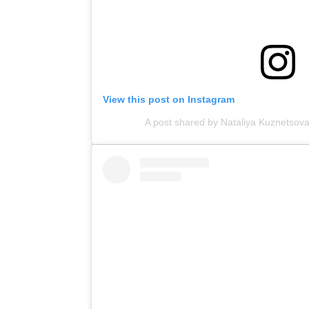
View this post on Instagram
A post shared by Nataliya Kuznetsov