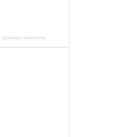
a (@nataliya.amazonka)