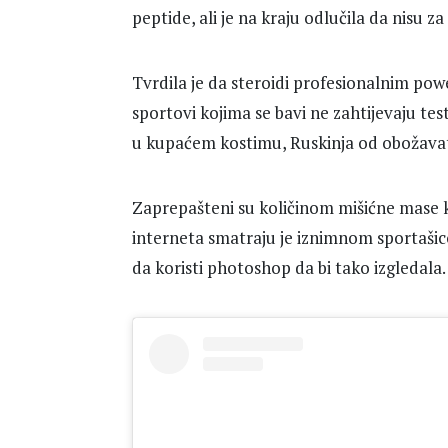
peptide, ali je na kraju odlučila da nisu za 
Tvrdila je da steroidi profesionalnim pow
sportovi kojima se bavi ne zahtijevaju test
u kupaćem kostimu, Ruskinja od obožavat
Zaprepašteni su količinom mišićne mase ko
interneta smatraju je iznimnom sportaši
da koristi photoshop da bi tako izgledala.