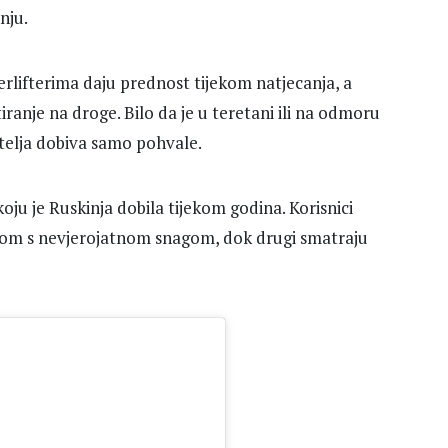
nju.
erlifterima daju prednost tijekom natjecanja, a
iranje na droge. Bilo da je u teretani ili na odmoru
elja dobiva samo pohvale.
ju je Ruskinja dobila tijekom godina. Korisnici
com s nevjerojatnom snagom, dok drugi smatraju