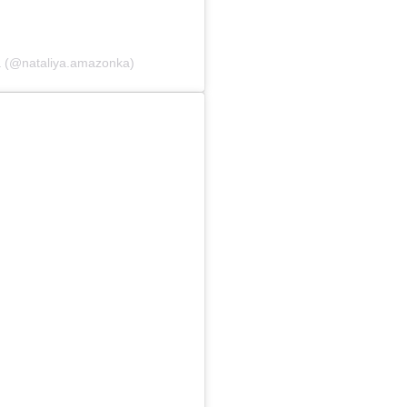
a (@nataliya.amazonka)