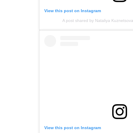
View this post on Instagram
A post shared by Nataliya Kuznetsov
View this post on Instagram