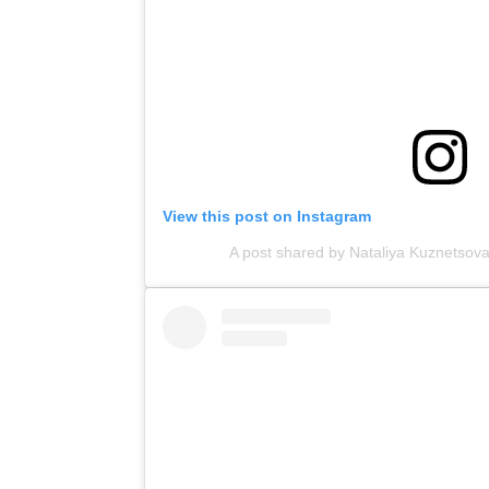
View this post on Instagram
A post shared by Nataliya Kuznetsov