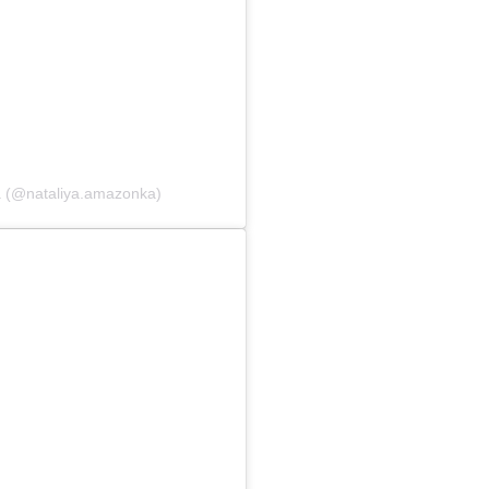
a (@nataliya.amazonka)