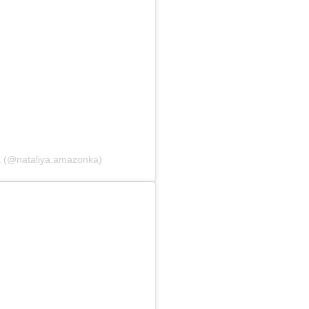
a (@nataliya.amazonka)