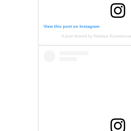
View this post on Instagram
A post shared by Nataliya Kuznetsov