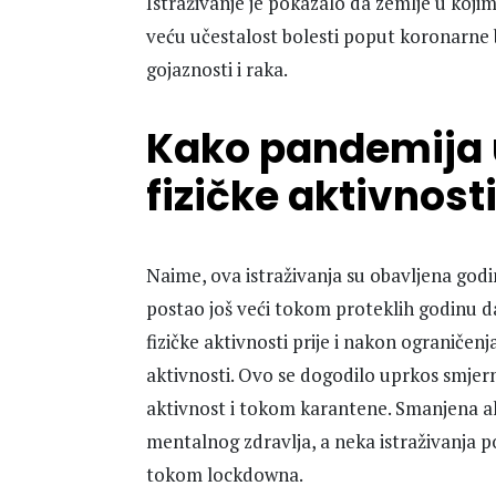
Istraživanje je pokazalo da zemlje u kojim
veću učestalost bolesti poput koronarne 
gojaznosti i raka.
Kako pandemija u
fizičke aktivnost
Naime, ova istraživanja su obavljena god
postao još veći tokom proteklih godinu da
fizičke aktivnosti prije i nakon ograničen
aktivnosti. Ovo se dogodilo uprkos smjer
aktivnost i tokom karantene. Smanjena 
mentalnog zdravlja, a neka istraživanja p
tokom lockdowna.