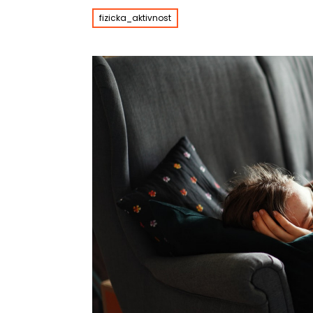
fizicka_aktivnost