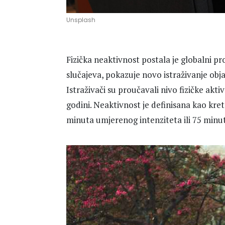
Unsplash
Fizička neaktivnost postala je globalni p
slučajeva, pokazuje novo istraživanje obja
Istraživači su proučavali nivo fizičke akt
godini. Neaktivnost je definisana kao kr
minuta umjerenog intenziteta ili 75 minut