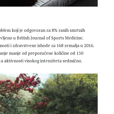
roblem koji je odgovoran za 8% ranih smrtnih
vljeno u British Journal of Sports Medicine.
ivnosti i zdravstvene ishode za 168 zemalja u 2016.
etanje manje od preporučene količine od 150
a aktivnosti visokog intenziteta sedmično.