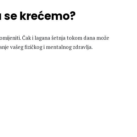
a se krećemo?
romijeniti. Čak i lagana šetnja tokom dana može
ačanje vašeg fizičkog i mentalnog zdravlja.