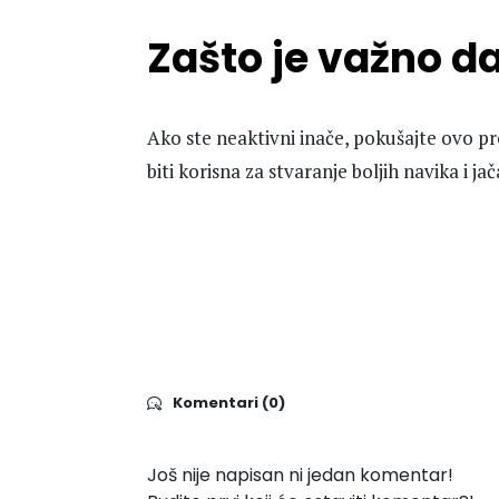
Zašto je važno d
Ako ste neaktivni inače, pokušajte ovo p
biti korisna za stvaranje boljih navika i j
Komentari (0)
Još nije napisan ni jedan komentar!