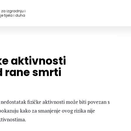
 za izgradnju i
e tijela i duha
ke aktivnosti
d rane smrti
nedostatak fizičke aktivnosti može biti povezan s
pokazuju kako za smanjenje ovog rizika nije
ktivnostima.