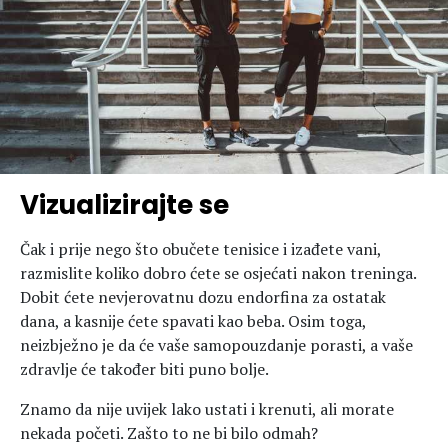
Vizualizirajte se
Čak i prije nego što obučete tenisice i izađete vani,
razmislite koliko dobro ćete se osjećati nakon treninga.
Dobit ćete nevjerovatnu dozu endorfina za ostatak
dana, a kasnije ćete spavati kao beba. Osim toga,
neizbježno je da će vaše samopouzdanje porasti, a vaše
zdravlje će također biti puno bolje.
Znamo da nije uvijek lako ustati i krenuti, ali morate
nekada početi. Zašto to ne bi bilo odmah?