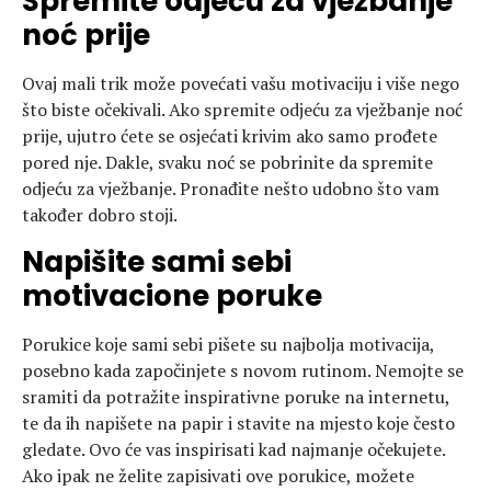
Spremite odjeću za vježbanje
noć prije
Ovaj mali trik može povećati vašu motivaciju i više nego
što biste očekivali. Ako spremite odjeću za vježbanje noć
prije, ujutro ćete se osjećati krivim ako samo prođete
pored nje. Dakle, svaku noć se pobrinite da spremite
odjeću za vježbanje. Pronađite nešto udobno što vam
također dobro stoji.
Napišite sami sebi
motivacione poruke
Porukice koje sami sebi pišete su najbolja motivacija,
posebno kada započinjete s novom rutinom. Nemojte se
sramiti da potražite inspirativne poruke na internetu,
te da ih napišete na papir i stavite na mjesto koje često
gledate. Ovo će vas inspirisati kad najmanje očekujete.
Ako ipak ne želite zapisivati ove porukice, možete