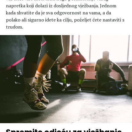
napretka koji dolazi iz dosljednog vježbanja. Jednom
kada shvatite da je sva odgovornost na vama, a da
polako ali sigurno idete ka cilju, poželjet ćete nastaviti s
trudom.