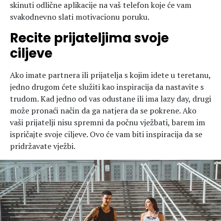
skinuti odlične aplikacije na vaš telefon koje će vam
svakodnevno slati motivacionu poruku.
Recite prijateljima svoje
ciljeve
Ako imate partnera ili prijatelja s kojim idete u teretanu,
jedno drugom ćete služiti kao inspiracija da nastavite s
trudom. Kad jedno od vas odustane ili ima lazy day, drugi
može pronaći način da ga natjera da se pokrene. Ako
vaši prijatelji nisu spremni da počnu vježbati, barem im
ispričajte svoje ciljeve. Ovo će vam biti inspiracija da se
pridržavate vježbi.