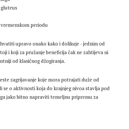
, gluteus
om vremenskom periodu
hvatiti upravo onako kako i dolikuje - jednim od
oji i koji za pružanje beneficija čak ne zahtijeva ni
tniji od klasičnog džogiranja.
jeste zagrijavanje koje mora potrajati duže od
i se o aktivnosti koja do krajnjeg nivoa stavlja pod
toga jako bitno napraviti temeljnu pripremu za