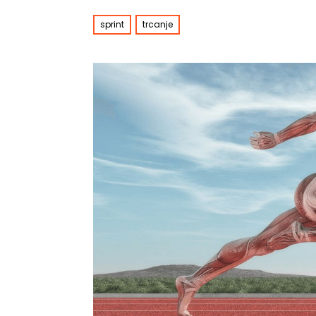
sprint
trcanje