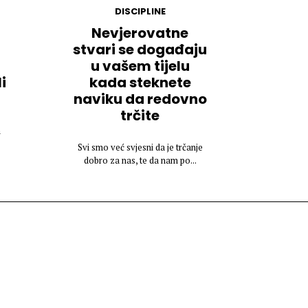
DISCIPLINE
Nevjerovatne
stvari se događaju
u vašem tijelu
i
kada steknete
naviku da redovno
trčite
n
Svi smo već svjesni da je trčanje
dobro za nas, te da nam po...