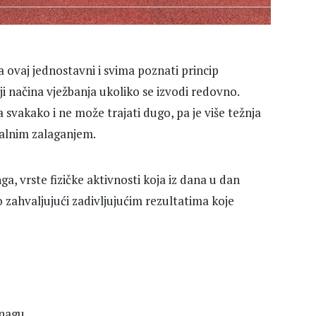
 da ovaj jednostavni i svima poznati princip
ji načina vježbanja ukoliko se izvodi redovno.
svakako i ne može trajati dugo, pa je više težnja
malnim zalaganjem.
ga, vrste fizičke aktivnosti koja iz dana u dan
o zahvaljujući zadivljujućim rezultatima koje
snagu