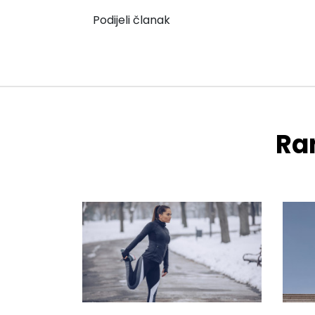
Podijeli članak
Ran