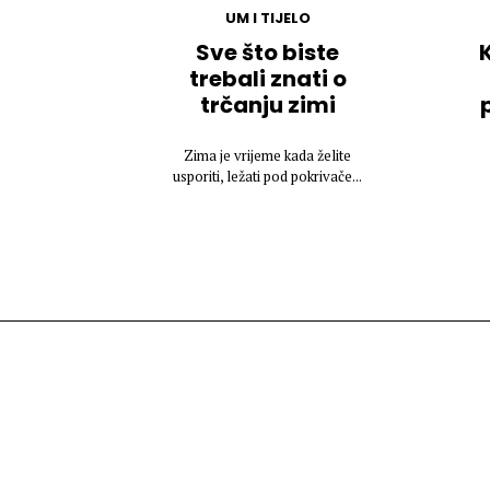
UM I TIJELO
Sve što biste
trebali znati o
trčanju zimi
Zima je vrijeme kada želite
usporiti, ležati pod pokrivače...