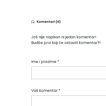
Komentari (0)
Još nije napisan ni jedan komentar!
Budite prvi koji će ostaviti komentar?!
Ime i prezime *
Vaš komentar *