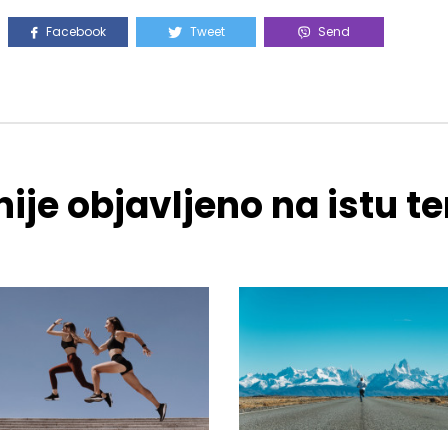
Facebook
Tweet
Send
ije objavljeno na istu 