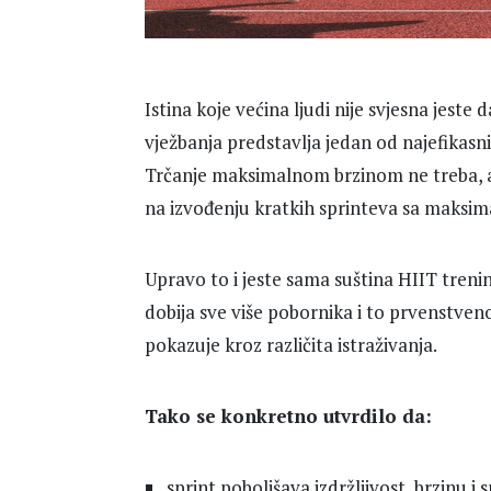
Istina koje većina ljudi nije svjesna jeste
vježbanja predstavlja jedan od najefikasni
Trčanje maksimalnom brzinom ne treba, a 
na izvođenju kratkih sprinteva sa maksi
Upravo to i jeste sama suština HIIT trenin
dobija sve više pobornika i to prvenstven
pokazuje kroz različita istraživanja.
Tako se konkretno utvrdilo da:
sprint poboljšava izdržljivost, brzinu i 