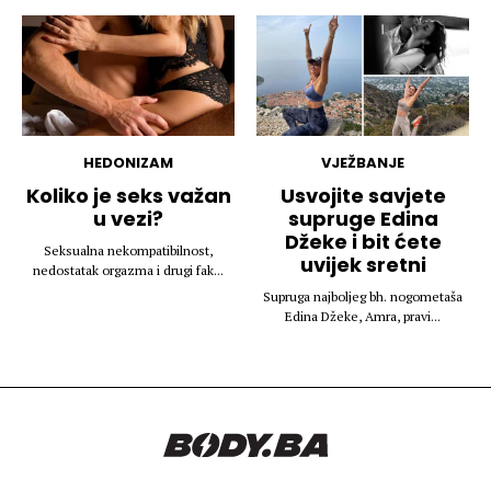
HEDONIZAM
VJEŽBANJE
Koliko je seks važan
Usvojite savjete
u vezi?
supruge Edina
Džeke i bit ćete
Seksualna nekompatibilnost,
uvijek sretni
nedostatak orgazma i drugi fak...
Supruga najboljeg bh. nogometaša
Edina Džeke, Amra, pravi...