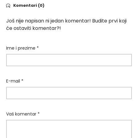
Komentari (0)
Još nije napisan ni jedan komentar! Budite prvi koji
će ostaviti komentar?!
Ime i prezime *
E-mail *
Vaš komentar *