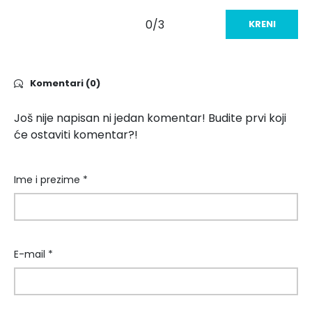
0/3
KRENI
Komentari (0)
Još nije napisan ni jedan komentar! Budite prvi koji
će ostaviti komentar?!
Ime i prezime *
E-mail *