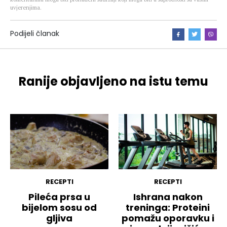
uvjerenjima.
Podijeli članak
Ranije objavljeno na istu temu
RECEPTI
RECEPTI
Pileća prsa u
Ishrana nakon
bijelom sosu od
treninga: Proteini
gljiva
pomažu oporavku i