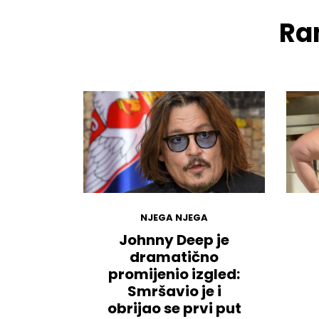
Ran
NJEGA NJEGA
Johnny Deep je
dramatično
promijenio izgled:
Smršavio je i
obrijao se prvi put