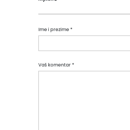
Ime i prezime *
Vaš komentar *