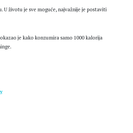
 U životu je sve moguće, najvažnije je postaviti
okazao je kako konzumira samo 1000 kalorija
inge.
y