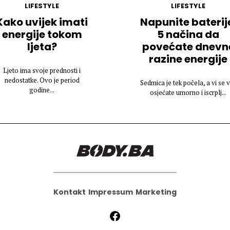
LIFESTYLE
LIFESTYLE
Kako uvijek imati
Napunite baterij
energije tokom
5 načina da
ljeta?
povećate dnevn
razine energije
Ljeto ima svoje prednosti i
nedostatke. Ovo je period
Sedmica je tek počela, a vi se 
godine...
osjećate umorno i iscrplj...
Kontakt
Impressum
Marketing