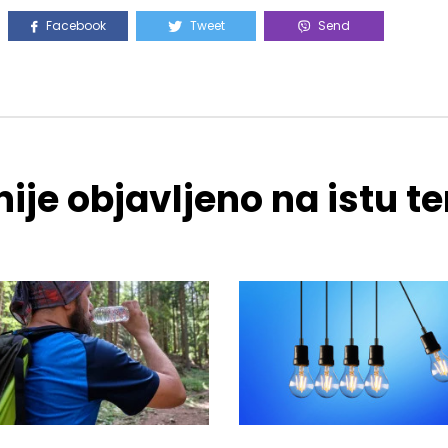
Facebook
Tweet
Send
ije objavljeno na istu 