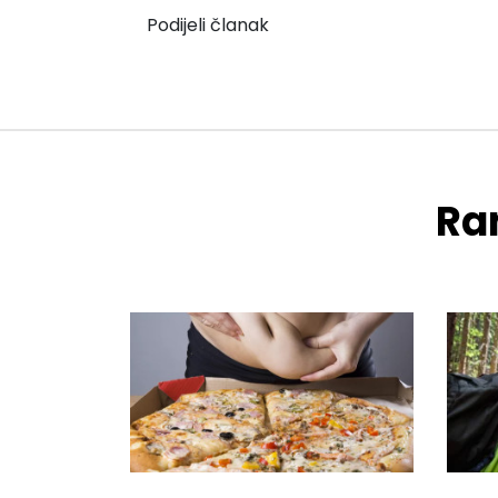
Podijeli članak
Ran