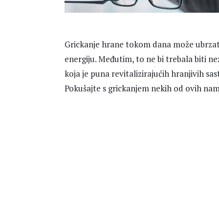
Grickanje hrane tokom dana može ubrzati 
energiju. Međutim, to ne bi trebala biti n
koja je puna revitalizirajućih hranjivih sa
Pokušajte s grickanjem nekih od ovih nami