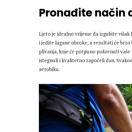
Pronađite način d
Ljeto je idealno vrijeme da izgubite višak
i jedite lagane obroke, a rezultati će brzo
plivanja, koje će potpuno pokrenuti vaše t
istegnuli i kvalitetno započeli dan. Svakod
aerobiku.