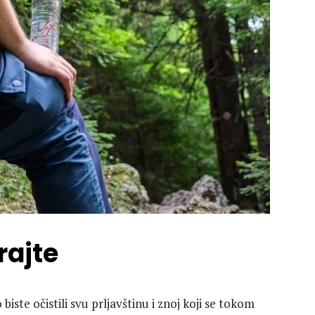
rajte
iste očistili svu prljavštinu i znoj koji se tokom