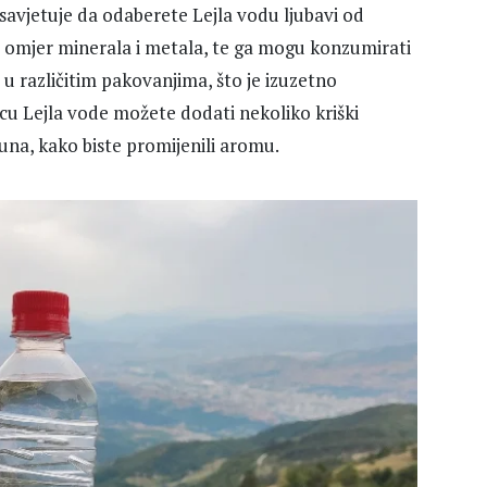
savjetuje da odaberete Lejla vodu ljubavi od
v omjer minerala i metala, te ga mogu konzumirati
i u različitim pakovanjima, što je izuzetno
icu Lejla vode možete dodati nekoliko kriški
una, kako biste promijenili aromu.