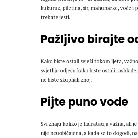
kukuruz, piletina, sir, mahunarke, voće i
trebate jesti.
Pažljivo birajte 
Kako biste ostali svježi tokom ljeta, važno 
svjetliju odjeću kako biste ostali rashla
ne biste skupljali znoj.
Pijte puno vode
Svi znaju koliko je hidratacija važna, ali
nije neuobičajena, a kada se to dogodi, naš