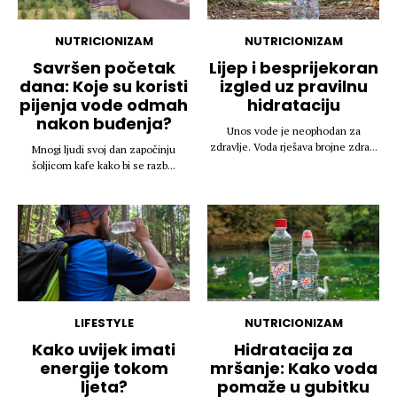
NUTRICIONIZAM
NUTRICIONIZAM
Savršen početak
Lijep i besprijekoran
dana: Koje su koristi
izgled uz pravilnu
pijenja vode odmah
hidrataciju
nakon buđenja?
Unos vode je neophodan za
zdravlje. Voda rješava brojne zdra...
Mnogi ljudi svoj dan započinju
šoljicom kafe kako bi se razb...
LIFESTYLE
NUTRICIONIZAM
Kako uvijek imati
Hidratacija za
energije tokom
mršanje: Kako voda
ljeta?
pomaže u gubitku