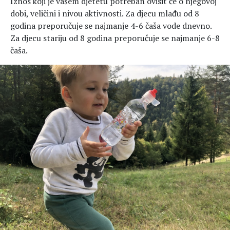
Iznos koji je vašem djetetu potreban ovisit će o njegovoj
dobi, veličini i nivou aktivnosti. Za djecu mlađu od 8
godina preporučuje se najmanje 4-6 čaša vode dnevno.
Za djecu stariju od 8 godina preporučuje se najmanje 6-8
čaša.