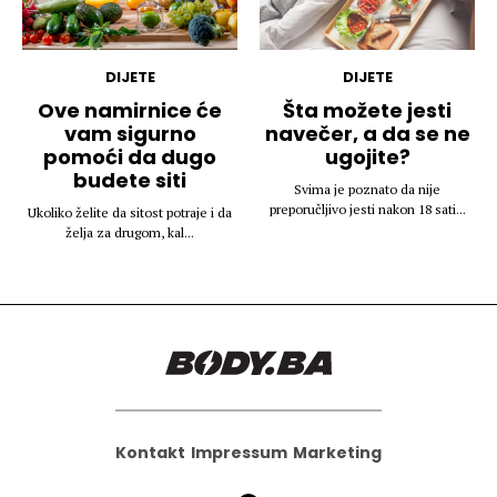
DIJETE
DIJETE
Ove namirnice će
Šta možete jesti
vam sigurno
navečer, a da se ne
pomoći da dugo
ugojite?
budete siti
Svima je poznato da nije
preporučljivo jesti nakon 18 sati...
Ukoliko želite da sitost potraje i da
želja za drugom, kal...
Kontakt
Impressum
Marketing