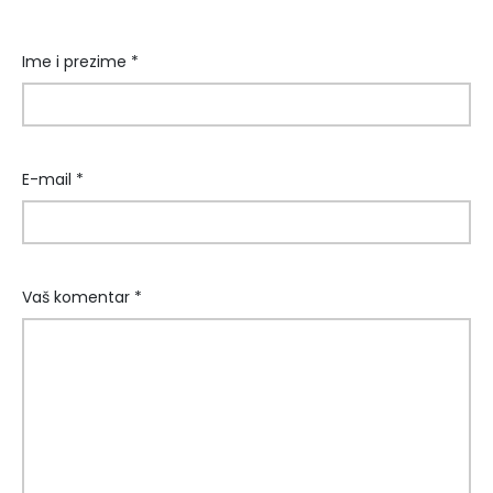
Ime i prezime *
E-mail *
Vaš komentar *