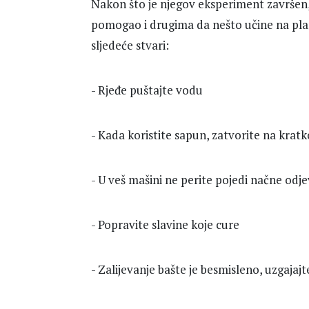
Nakon što je njegov eksperiment završen, 
pomogao i drugima da nešto učine na pla
sljedeće stvari:
- Rjeđe puštajte vodu
- Kada koristite sapun, zatvorite na kra
- U veš mašini ne perite pojedi načne od
- Popravite slavine koje cure
- Zalijevanje bašte je besmisleno, uzgajaj