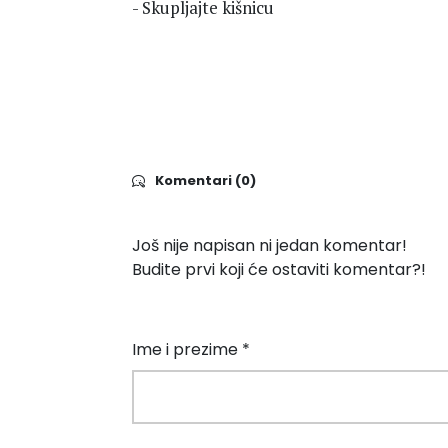
- Skupljajte kišnicu
Komentari (0)
Još nije napisan ni jedan komentar!
Budite prvi koji će ostaviti komentar?!
Ime i prezime *