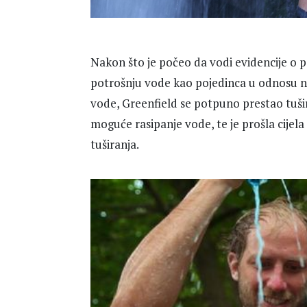
Nakon što je počeo da vodi evidencije o 
potrošnju vode kao pojedinca u odnosu na
vode, Greenfield se potpuno prestao tušir
moguće rasipanje vode, te je prošla cije
tuširanja.