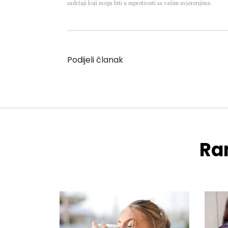
sadržaji koji mogu biti u suprotnosti sa vašim uvjerenjima.
Podijeli članak
Ran