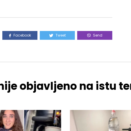
Facebook
Tweet
Send
ije objavljeno na istu 