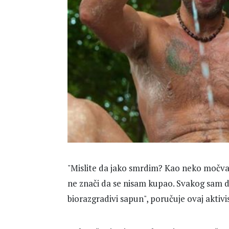
"Mislite da jako smrdim? Kao neko močva
ne znači da se nisam kupao. Svakog sam d
biorazgradivi sapun", poručuje ovaj aktivi