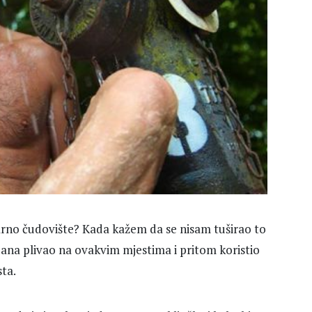
rno čudovište? Kada kažem da se nisam tuširao to
ana plivao na ovakvim mjestima i pritom koristio
sta.