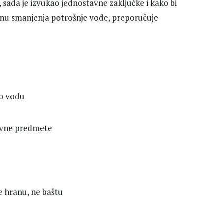
sada je izvukao jednostavne zaključke i kako bi
nu smanjenja potrošnje vode, preporučuje
tko vodu
jevne predmete
te hranu, ne baštu