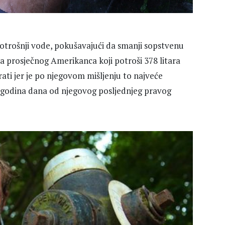
potrošnji vode, pokušavajući da smanji sopstvenu
 prosječnog Amerikanca koji potroši 378 litara
ati jer je po njegovom mišljenju to najveće
la godina dana od njegovog posljednjeg pravog