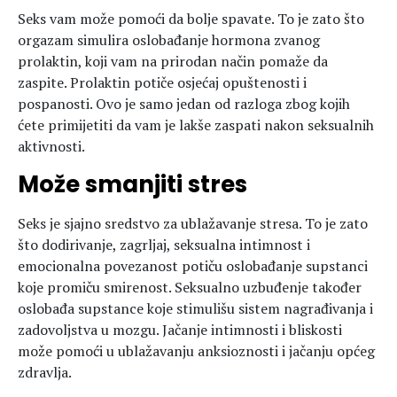
Seks vam može pomoći da bolje spavate. To je zato što
orgazam simulira oslobađanje hormona zvanog
prolaktin, koji vam na prirodan način pomaže da
zaspite. Prolaktin potiče osjećaj opuštenosti i
pospanosti. Ovo je samo jedan od razloga zbog kojih
ćete primijetiti da vam je lakše zaspati nakon seksualnih
aktivnosti.
Može smanjiti stres
Seks je sjajno sredstvo za ublažavanje stresa. To je zato
što dodirivanje, zagrljaj, seksualna intimnost i
emocionalna povezanost potiču oslobađanje supstanci
koje promiču smirenost. Seksualno uzbuđenje također
oslobađa supstance koje stimulišu sistem nagrađivanja i
zadovoljstva u mozgu. Jačanje intimnosti i bliskosti
može pomoći u ublažavanju anksioznosti i jačanju općeg
zdravlja.