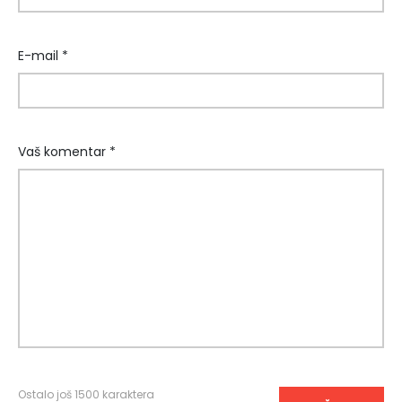
E-mail *
Vaš komentar *
Ostalo još
1500
karaktera