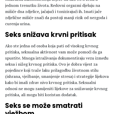
jednom trenutku života. Redovni orgazmi djeluju na
mišiće dna zdjelice, jačajući i tonizirajući ih. Imati jače
zdjelične mišiće znači da postoji manji rizik od nezgoda i
curenja urina.
Seks snižava krvni pritisak
Ako ste jedna od osoba koja pati od visokog krvnog
pritiska, seksualna aktivnost vam može pomoći da ga
spustite. Mnoga istraživanja dokumentiraju vezu između
seksa i nižeg krvnog pritiska. Ovo je dobra vijest za
pojedince koji traže laku prilagodbu životnom stilu
(ishrana, vježbanje, smanjenje stresa) i strategije lijekova
kako bi imali zdrav nivo krvnog pritiska. Seksualni
odnosi ne mogu zamijeniti lijekove za snižavanje krvnog
pritiska, ali mogu biti koristan dodatak.
Seks se može smatrati
vježbom