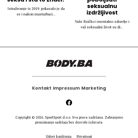
seksualnu
Istraživanje iz 2019. pokazalo je da
izdržljivost
se i nakon masturbaci...
Vaše fizičko i mentalno zdravlje i
vaš seksualni život su di...
Kontakt
Impressum
Marketing
Copyright © 2026.
SportSport d.o.o.
Sva prava zadržana. Zabranjeno
preuzimanje sadržaja bez dozvole izdavača.
Uslovi korištenja
Privatnost