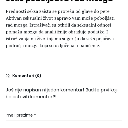
Prednosti seksa zaista se protežu od glave do pete.
Aktivan seksualni život zapravo vam može poboljšati
rad mozga. Istraživači su otkrili da seksualni odnosi
pomažu mozgu da analitičnije obrađuje podatke. I
istraživanja na životinjama sugerišu da seks pojačava
područja mozga koja su uključena u pamćenje.
Komentari (0)
Još nije napisan ni jedan komentar! Budite prvi koji
će ostaviti komentar?!
Ime i prezime *