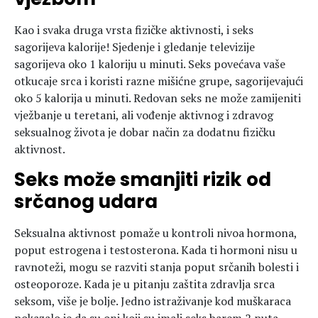
Kao i svaka druga vrsta fizičke aktivnosti, i seks
sagorijeva kalorije! Sjedenje i gledanje televizije
sagorijeva oko 1 kaloriju u minuti. Seks povećava vaše
otkucaje srca i koristi razne mišićne grupe, sagorijevajući
oko 5 kalorija u minuti. Redovan seks ne može zamijeniti
vježbanje u teretani, ali vođenje aktivnog i zdravog
seksualnog života je dobar način za dodatnu fizičku
aktivnost.
Seks može smanjiti rizik od
srčanog udara
Seksualna aktivnost pomaže u kontroli nivoa hormona,
poput estrogena i testosterona. Kada ti hormoni nisu u
ravnoteži, mogu se razviti stanja poput srčanih bolesti i
osteoporoze. Kada je u pitanju zaštita zdravlja srca
seksom, više je bolje. Jedno istraživanje kod muškaraca