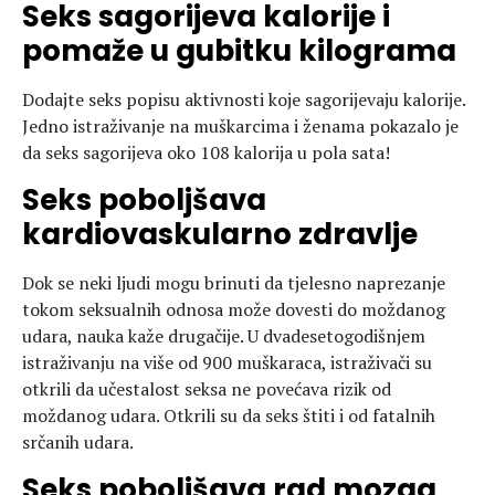
Seks sagorijeva kalorije i
pomaže u gubitku kilograma
Dodajte seks popisu aktivnosti koje sagorijevaju kalorije.
Jedno istraživanje na muškarcima i ženama pokazalo je
da seks sagorijeva oko 108 kalorija u pola sata!
Seks poboljšava
kardiovaskularno zdravlje
Dok se neki ljudi mogu brinuti da tjelesno naprezanje
tokom seksualnih odnosa može dovesti do moždanog
udara, nauka kaže drugačije. U dvadesetogodišnjem
istraživanju na više od 900 muškaraca, istraživači su
otkrili da učestalost seksa ne povećava rizik od
moždanog udara. Otkrili su da seks štiti i od fatalnih
srčanih udara.
Seks poboljšava rad mozga