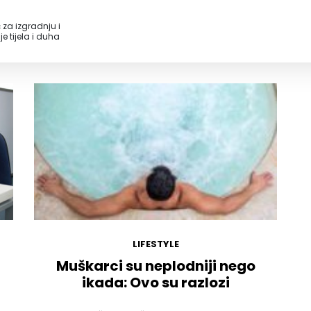
 za izgradnju i
e tijela i duha
LIFESTYLE
Muškarci su neplodniji nego
ikada: Ovo su razlozi