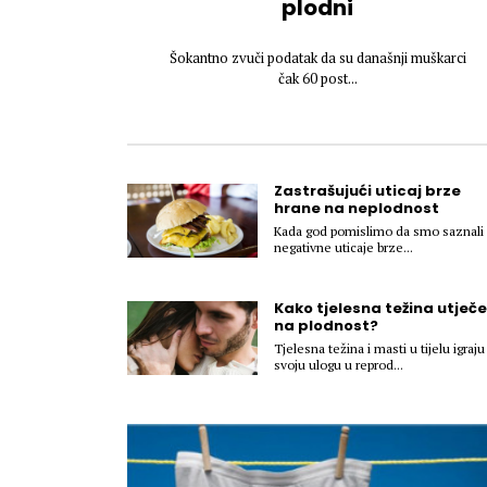
plodni
Šokantno zvuči podatak da su današnji muškarci
čak 60 post...
Zastrašujući uticaj brze
hrane na neplodnost
Kada god pomislimo da smo saznali
negativne uticaje brze...
Kako tjelesna težina utječe
na plodnost?
Tjelesna težina i masti u tijelu igraju
svoju ulogu u reprod...