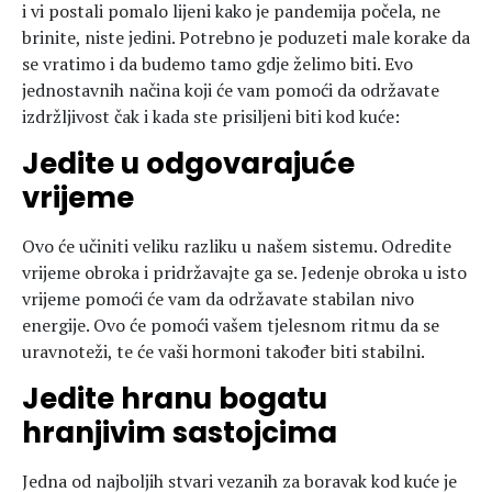
i vi postali pomalo lijeni kako je pandemija počela, ne
brinite, niste jedini. Potrebno je poduzeti male korake da
se vratimo i da budemo tamo gdje želimo biti. Evo
jednostavnih načina koji će vam pomoći da održavate
izdržljivost čak i kada ste prisiljeni biti kod kuće:
Jedite u odgovarajuće
vrijeme
Ovo će učiniti veliku razliku u našem sistemu. Odredite
vrijeme obroka i pridržavajte ga se. Jedenje obroka u isto
vrijeme pomoći će vam da održavate stabilan nivo
energije. Ovo će pomoći vašem tjelesnom ritmu da se
uravnoteži, te će vaši hormoni također biti stabilni.
Jedite hranu bogatu
hranjivim sastojcima
Jedna od najboljih stvari vezanih za boravak kod kuće je