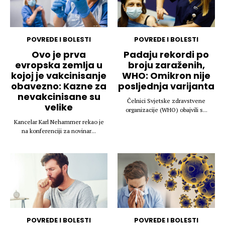
POVREDE I BOLESTI
POVREDE I BOLESTI
Ovo je prva
Padaju rekordi po
evropska zemlja u
broju zaraženih,
kojoj je vakcinisanje
WHO: Omikron nije
obavezno: Kazne za
posljednja varijanta
nevakcinisane su
Čelnici Svjetske zdravstvene
velike
organizacije (WHO) obajvili s...
Kancelar Karl Nehammer rekao je
na konferenciji za novinar...
POVREDE I BOLESTI
POVREDE I BOLESTI