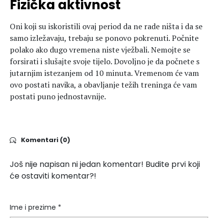
Fizička aktivnost
Oni koji su iskoristili ovaj period da ne rade ništa i da se
samo izležavaju, trebaju se ponovo pokrenuti. Počnite
polako ako dugo vremena niste vježbali. Nemojte se
forsirati i slušajte svoje tijelo. Dovoljno je da počnete s
jutarnjim istezanjem od 10 minuta. Vremenom će vam
ovo postati navika, a obavljanje težih treninga će vam
postati puno jednostavnije.
Komentari (0)
Još nije napisan ni jedan komentar! Budite prvi koji
će ostaviti komentar?!
Ime i prezime *