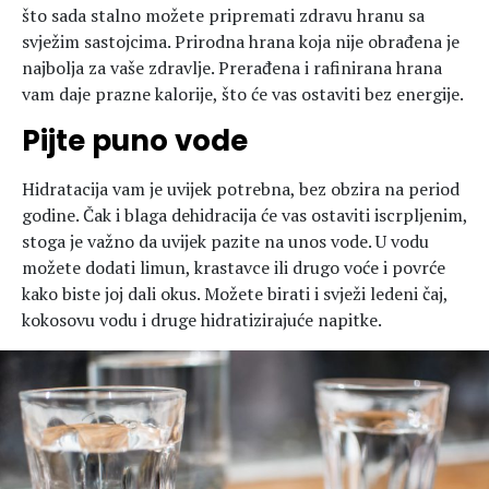
što sada stalno možete pripremati zdravu hranu sa
svježim sastojcima. Prirodna hrana koja nije obrađena je
najbolja za vaše zdravlje. Prerađena i rafinirana hrana
vam daje prazne kalorije, što će vas ostaviti bez energije.
Pijte puno vode
Hidratacija vam je uvijek potrebna, bez obzira na period
godine. Čak i blaga dehidracija će vas ostaviti iscrpljenim,
stoga je važno da uvijek pazite na unos vode. U vodu
možete dodati limun, krastavce ili drugo voće i povrće
kako biste joj dali okus. Možete birati i svježi ledeni čaj,
kokosovu vodu i druge hidratizirajuće napitke.