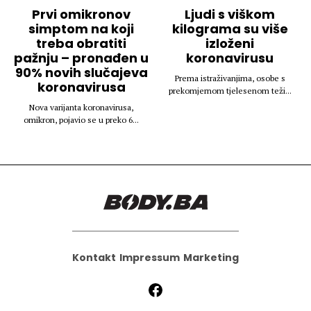
Prvi omikronov
Ljudi s viškom
simptom na koji
kilograma su više
treba obratiti
izloženi
pažnju – pronađen u
koronavirusu
90% novih slučajeva
Prema istraživanjima, osobe s
koronavirusa
prekomjernom tjelesenom teži...
Nova varijanta koronavirusa,
omikron, pojavio se u preko 6...
Kontakt
Impressum
Marketing