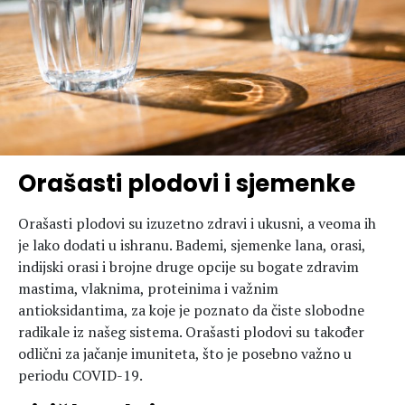
Orašasti plodovi i sjemenke
Orašasti plodovi su izuzetno zdravi i ukusni, a veoma ih
je lako dodati u ishranu. Bademi, sjemenke lana, orasi,
indijski orasi i brojne druge opcije su bogate zdravim
mastima, vlaknima, proteinima i važnim
antioksidantima, za koje je poznato da čiste slobodne
radikale iz našeg sistema. Orašasti plodovi su također
odlični za jačanje imuniteta, što je posebno važno u
periodu COVID-19.