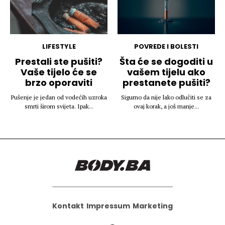
LIFESTYLE
POVREDE I BOLESTI
Prestali ste pušiti?
Šta će se dogoditi u
Vaše tijelo će se
vašem tijelu ako
brzo oporaviti
prestanete pušiti?
Pušenje je jedan od vodećih uzroka
Sigurno da nije lako odlučiti se za
smrti širom svijeta. Ipak...
ovaj korak, a još manje...
Kontakt
Impressum
Marketing