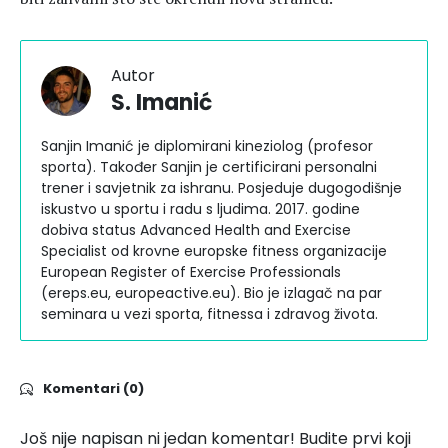
Autor
S. Imanić
Sanjin Imanić je diplomirani kineziolog (profesor
sporta). Također Sanjin je certificirani personalni
trener i savjetnik za ishranu. Posjeduje dugogodišnje
iskustvo u sportu i radu s ljudima. 2017. godine
dobiva status Advanced Health and Exercise
Specialist od krovne europske fitness organizacije
European Register of Exercise Professionals
(ereps.eu, europeactive.eu). Bio je izlagač na par
seminara u vezi sporta, fitnessa i zdravog života.
Komentari (0)
Još nije napisan ni jedan komentar! Budite prvi koji