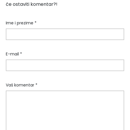
će ostaviti komentar?!
Ime i prezime *
E-mail *
Vaš komentar *