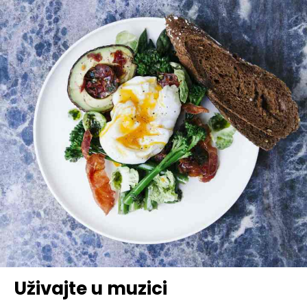
Uživajte u muzici