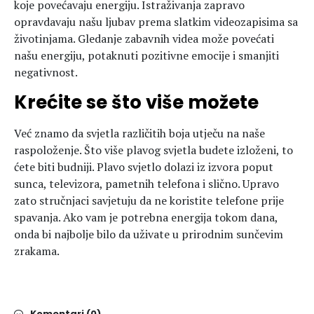
koje povećavaju energiju. Istraživanja zapravo
opravdavaju našu ljubav prema slatkim videozapisima sa
životinjama. Gledanje zabavnih videa može povećati
našu energiju, potaknuti pozitivne emocije i smanjiti
negativnost.
Krećite se što više možete
Već znamo da svjetla različitih boja utječu na naše
raspoloženje. Što više plavog svjetla budete izloženi, to
ćete biti budniji. Plavo svjetlo dolazi iz izvora poput
sunca, televizora, pametnih telefona i slično. Upravo
zato stručnjaci savjetuju da ne koristite telefone prije
spavanja. Ako vam je potrebna energija tokom dana,
onda bi najbolje bilo da uživate u prirodnim sunčevim
zrakama.
Komentari (0)