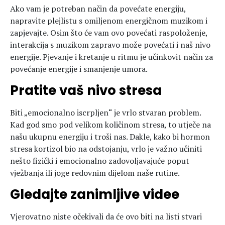
Ako vam je potreban način da povećate energiju,
napravite plejlistu s omiljenom energičnom muzikom i
zapjevajte. Osim što će vam ovo povećati raspoloženje,
interakcija s muzikom zapravo može povećati i naš nivo
energije. Pjevanje i kretanje u ritmu je učinkovit način za
povećanje energije i smanjenje umora.
Pratite vaš nivo stresa
Biti „emocionalno iscrpljen“ je vrlo stvaran problem.
Kad god smo pod velikom količinom stresa, to utječe na
našu ukupnu energiju i troši nas. Dakle, kako bi hormon
stresa kortizol bio na odstojanju, vrlo je važno učiniti
nešto fizički i emocionalno zadovoljavajuće poput
vježbanja ili joge redovnim dijelom naše rutine.
Gledajte zanimljive videe
Vjerovatno niste očekivali da će ovo biti na listi stvari