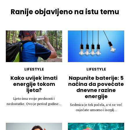
Ranije objavljeno na istu temu
LIFESTYLE
LIFESTYLE
Kako uvijek imati
Napunite baterije: 5
energije tokom
načina da povećate
ljeta?
dnevne razine
energije
Ljeto ima svoje prednosti i
nedostatke. Ovo je period godine...
Sedmica je tek počela, a vi se već
osjećate umorno i iscrplj...