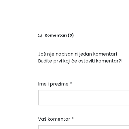
Komentari (0)
Još nije napisan ni jedan komentar!
Budite prvi koji će ostaviti komentar?!
Ime i prezime *
Vaš komentar *