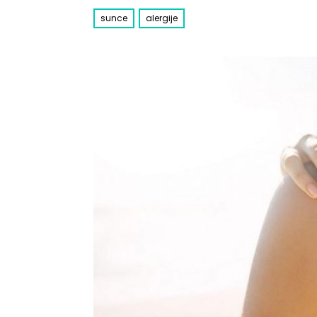
sunce
alergije