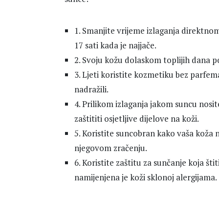
1. Smanjite vrijeme izlaganja direktnom
17 sati kada je najjače.
2. Svoju kožu dolaskom toplijih dana po
3. Ljeti koristite kozmetiku bez parfe
nadražili.
4. Prilikom izlaganja jakom suncu nosit
zaštititi osjetljive dijelove na koži.
5. Koristite suncobran kako vaša koža 
njegovom zračenju.
6. Koristite zaštitu za sunčanje koja št
namijenjena je koži sklonoj alergijama.