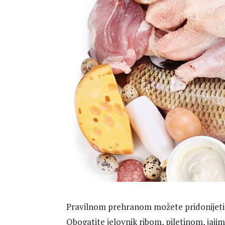
Pravilnom prehranom možete pridonijeti 
Obogatite jelovnik ribom, piletinom, jajim