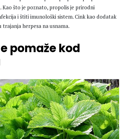
 Kao što je poznato, propolis je prirodni
fekcija i štiti imunološki sistem. Cink kao dodatak
u trajanja herpesa na usnama.
oje pomaže kod
a