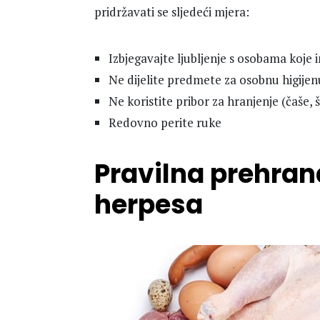
pridržavati se sljedeći mjera:
Izbjegavajte ljubljenje s osobama koje 
Ne dijelite predmete za osobnu higijen
Ne koristite pribor za hranjenje (čaše, š
Redovno perite ruke
Pravilna prehra
herpesa