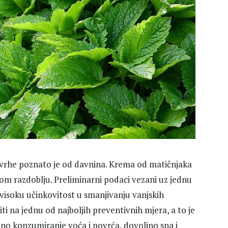
 svrhe poznato je od davnina. Krema od matičnjaka
kom razdoblju. Preliminarni podaci vezani uz jednu
 visoku učinkovitost u smanjivanju vanjskih
 na jednu od najboljih preventivnih mjera, a to je
ilno konzumiranje voća i povrća, dovoljno sna i