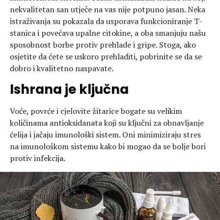
nekvalitetan san utječe na vas nije potpuno jasan. Neka
istraživanja su pokazala da usporava funkcioniranje T-
stanica i povećava upalne citokine, a oba smanjuju našu
sposobnost borbe protiv prehlade i gripe. Stoga, ako
osjetite da ćete se uskoro prehladiti, pobrinite se da se
dobro i kvalitetno naspavate.
Ishrana je ključna
Voće, povrće i cjelovite žitarice bogate su velikim
količinama antioksidanata koji su ključni za obnavljanje
ćelija i jačaju imunološki sistem. Oni minimiziraju stres
na imunološkom sistemu kako bi mogao da se bolje bori
protiv infekcija.