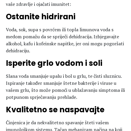
vaše zdravlje i ojačati imunitet:
Ostanite hidrirani
Voda, sok, supa s povrćem ili topla limunova voda s
medom pomažu da se spriječi dehidracija. Izbjegavajte
alkohol, kafu i kofeinske napitke, jer oni mogu pogoršati
dehidraciju.
Isperite grlo vodom i soli
Slana voda smanjuje upalu i bol u grlu, te čisti sluznicu.
Ispiranje također smanjuje štetne bakterije i viruse u
vašem grlu, što može pomoći u ublažavanju simptoma ili
potpunom sprječavanju prehlade.
Kvalitetno se naspavajte
Činjenica je da nekvalitetno spavanje šteti vašem
imunološkom sistemu. Tačan mehanizam načina na koji