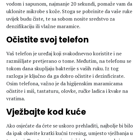
vodom i sapunom, najmanje 20 sekundi, pomaže vam da
uklonite mikrobe s kože. Stoga se pobrinite da vaše ruke
uvijek budu čiste, te sa sobom nosite sredstvo za
denzifikaciju ili vlažne maramice.
Očistite svoj telefon
Vaš telefon je uređaj koji svakodnevno koristite i ne
razmišljate pretjerano o tome. Međutim, na telefonu se
tokom dana skupljaju bakterije s vaših ruku. Iz tog
razloga je ključno da ga dobro očistite i dezinficirate.
Osim telefona, važno je da higijenskim maramicama
očistite i miš, tastaturu, olovke, ručke ladica i kvake na
vratima.
Vježbajte kod kuće
Ako osjećate da ćete se uskoro prehladiti, najbolje bi bilo
da ipak obavite kratki kućni trening, umjesto vježbanja u