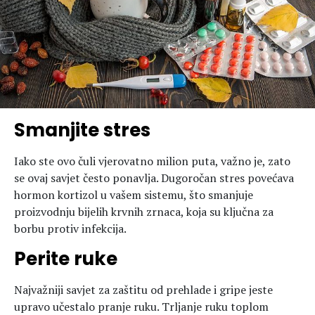
Smanjite stres
Iako ste ovo čuli vjerovatno milion puta, važno je, zato
se ovaj savjet često ponavlja. Dugoročan stres povećava
hormon kortizol u vašem sistemu, što smanjuje
proizvodnju bijelih krvnih zrnaca, koja su ključna za
borbu protiv infekcija.
Perite ruke
Najvažniji savjet za zaštitu od prehlade i gripe jeste
upravo učestalo pranje ruku. Trljanje ruku toplom