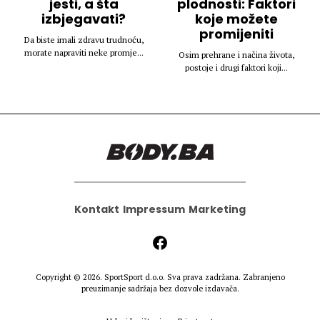
jesti, a šta
plodnosti: Faktori
izbjegavati?
koje možete
promijeniti
Da biste imali zdravu trudnoću,
morate napraviti neke promje...
Osim prehrane i načina života,
postoje i drugi faktori koji...
Kontakt
Impressum
Marketing
Copyright © 2026.
SportSport d.o.o.
Sva prava zadržana. Zabranjeno
preuzimanje sadržaja bez dozvole izdavača.