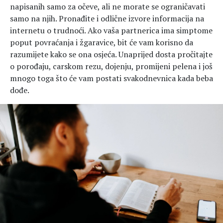
napisanih samo za očeve, ali ne morate se ograničavati
samo na njih. Pronađite i odlične izvore informacija na
internetu o trudnoći. Ako vaša partnerica ima simptome
poput povraćanja i žgaravice, bit će vam korisno da
razumijete kako se ona osjeća. Unaprijed dosta pročitajte
o porođaju, carskom rezu, dojenju, promijeni pelena i još
mnogo toga što će vam postati svakodnevnica kada beba
dođe.