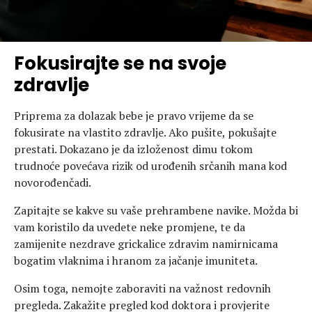
Fokusirajte se na svoje
zdravlje
Priprema za dolazak bebe je pravo vrijeme da se
fokusirate na vlastito zdravlje. Ako pušite, pokušajte
prestati. Dokazano je da izloženost dimu tokom
trudnoće povećava rizik od urođenih srčanih mana kod
novorođenčadi.
Zapitajte se kakve su vaše prehrambene navike. Možda bi
vam koristilo da uvedete neke promjene, te da
zamijenite nezdrave grickalice zdravim namirnicama
bogatim vlaknima i hranom za jačanje imuniteta.
Osim toga, nemojte zaboraviti na važnost redovnih
pregleda. Zakažite pregled kod doktora i provjerite