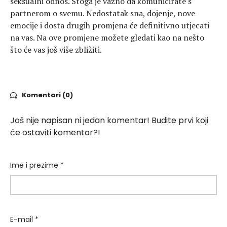
seksualni odnos. Stoga je važno da komunicirate s
partnerom o svemu. Nedostatak sna, dojenje, nove
emocije i dosta drugih promjena će definitivno utjecati
na vas. Na ove promjene možete gledati kao na nešto
što će vas još više zbližiti.
Komentari (0)
Još nije napisan ni jedan komentar! Budite prvi koji
će ostaviti komentar?!
Ime i prezime *
E-mail *