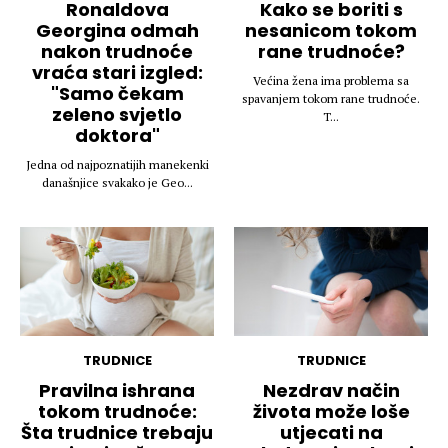
Ronaldova
Kako se boriti s
Georgina odmah
nesanicom tokom
nakon trudnoće
rane trudnoće?
vraća stari izgled:
Većina žena ima problema sa
"Samo čekam
spavanjem tokom rane trudnoće.
zeleno svjetlo
T...
doktora"
Jedna od najpoznatijih manekenki
današnjice svakako je Geo...
TRUDNICE
TRUDNICE
Pravilna ishrana
Nezdrav način
tokom trudnoće:
života može loše
Šta trudnice trebaju
utjecati na