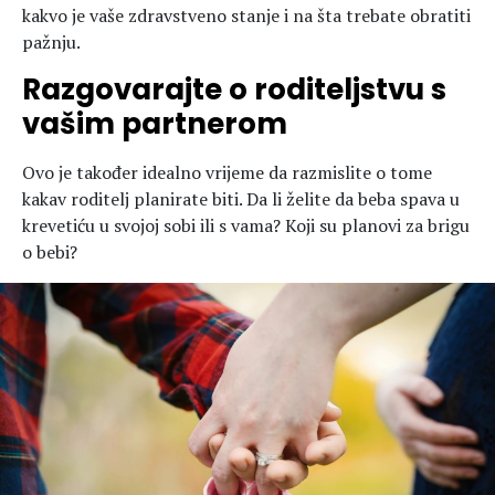
kakvo je vaše zdravstveno stanje i na šta trebate obratiti
pažnju.
Razgovarajte o roditeljstvu s
vašim partnerom
Ovo je također idealno vrijeme da razmislite o tome
kakav roditelj planirate biti. Da li želite da beba spava u
krevetiću u svojoj sobi ili s vama? Koji su planovi za brigu
o bebi?