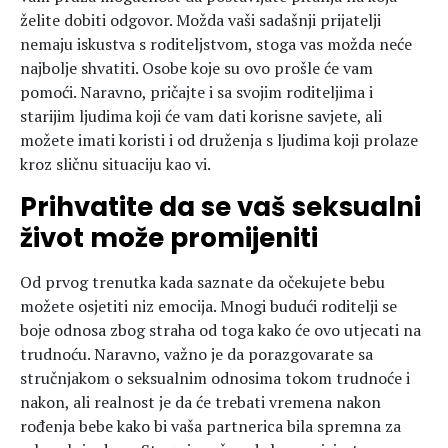
želite dobiti odgovor. Možda vaši sadašnji prijatelji
nemaju iskustva s roditeljstvom, stoga vas možda neće
najbolje shvatiti. Osobe koje su ovo prošle će vam
pomoći. Naravno, pričajte i sa svojim roditeljima i
starijim ljudima koji će vam dati korisne savjete, ali
možete imati koristi i od druženja s ljudima koji prolaze
kroz sličnu situaciju kao vi.
Prihvatite da se vaš seksualni
život može promijeniti
Od prvog trenutka kada saznate da očekujete bebu
možete osjetiti niz emocija. Mnogi budući roditelji se
boje odnosa zbog straha od toga kako će ovo utjecati na
trudnoću. Naravno, važno je da porazgovarate sa
stručnjakom o seksualnim odnosima tokom trudnoće i
nakon, ali realnost je da će trebati vremena nakon
rođenja bebe kako bi vaša partnerica bila spremna za