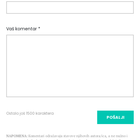
Vaš komentar *
Ostalo još
1500
karaktera
POŠALJI
NAPOMENA:
Komentari odražavaju stavove njihovih autora/ica, a ne nužno i