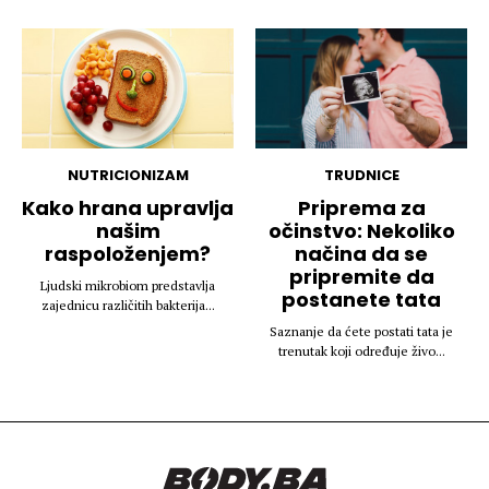
NUTRICIONIZAM
TRUDNICE
Kako hrana upravlja
Priprema za
našim
očinstvo: Nekoliko
raspoloženjem?
načina da se
pripremite da
Ljudski mikrobiom predstavlja
postanete tata
zajednicu različitih bakterija...
Saznanje da ćete postati tata je
trenutak koji određuje živo...