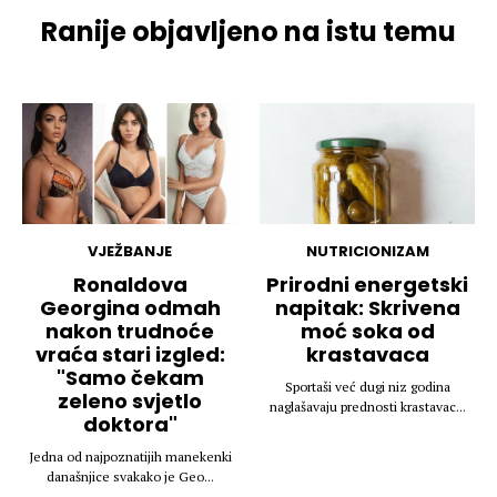
Ranije objavljeno na istu temu
VJEŽBANJE
NUTRICIONIZAM
Ronaldova
Prirodni energetski
Georgina odmah
napitak: Skrivena
nakon trudnoće
moć soka od
vraća stari izgled:
krastavaca
"Samo čekam
Sportaši već dugi niz godina
zeleno svjetlo
naglašavaju prednosti krastavac...
doktora"
Jedna od najpoznatijih manekenki
današnjice svakako je Geo...