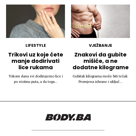
LIFESTYLE
VJEŽBANJE
Trikovi uz koje ćete
Znakovi da gubite
manje dodirivati
mišiće, a ne
lice rukama
dodatne kilograme
Tokom dana svi dodirujemo lice i
Gubitak kilograma može biti težak.
po stotinu puta, a da toga...
Promjena ishrane i uključ...